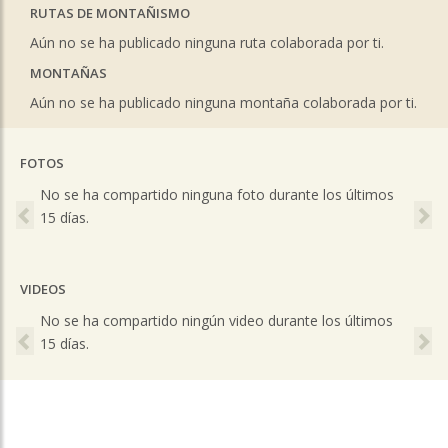
RUTAS DE MONTAÑISMO
Aún no se ha publicado ninguna ruta colaborada por ti.
MONTAÑAS
Aún no se ha publicado ninguna montaña colaborada por ti.
FOTOS
Previous
Ne
No se ha compartido ninguna foto durante los últimos
15 días.
VIDEOS
Previous
Ne
No se ha compartido ningún video durante los últimos
15 días.