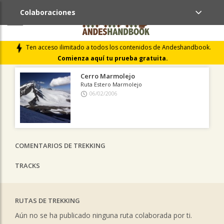
Colaboraciones
ÚLTIMAS COLABORACIONES PUBLICADAS
Ten acceso ilimitado a todos los contenidos de Andeshandbook.
LIBROS DE CUMBRES
Comienza aquí tu prueba gratuita.
Cerro Marmolejo
Ruta Estero Marmolejo
06/02/2006
COMENTARIOS DE TREKKING
TRACKS
RUTAS DE TREKKING
Aún no se ha publicado ninguna ruta colaborada por ti.