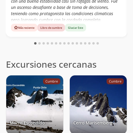
con una buena estabilidad casi sin ráfagas de viento. Fue
un ascenso desafiante a base de toma de decisiones,
teniendo como protagonista las condiciones climaticas
pero logrando cumbre con la cordada completa.
Más reciente
Libro de cumbre
Glaciar Este
Excursiones cercanas
Cumbre
Cumbre
Morro Escondido
Cerro Marisemberg