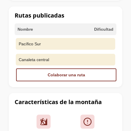
la
cumbre
Rutas publicadas
Nombre
Dificultad
Pacífico Sur
Canaleta central
Colaborar una ruta
Características de la montaña