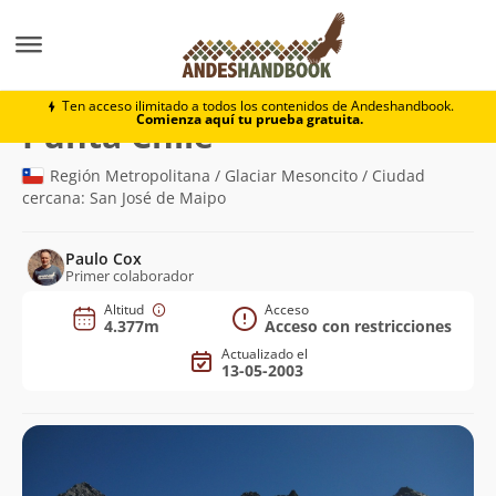
Montaña
Punta Chile
Ten acceso ilimitado a todos los contenidos de Andeshandbook.
Comienza aquí tu prueba gratuita.
(4.377m)
Punta Chile
Región Metropolitana / Glaciar Mesoncito / Ciudad
cercana: San José de Maipo
Paulo Cox
Primer colaborador
Altitud
Acceso
4.377m
Acceso con restricciones
Actualizado el
13-05-2003