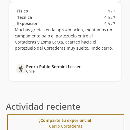
Físico
4
/ 7
Técnica
4.5
/ 7
Exposición
4.5
/ 7
Muchas grietas en la aproximacion, montamos un
campamento bajo el portezuelo entre el
Cortaderas y Loma Larga, acarreo hacia el
portezuelo del Cortaderas muy suelto, lindo cerro.
Pedro Pablo Sermini Lesser
Chile
Actividad reciente
¡Comparte tu experiencia!
Cerro Cortaderas