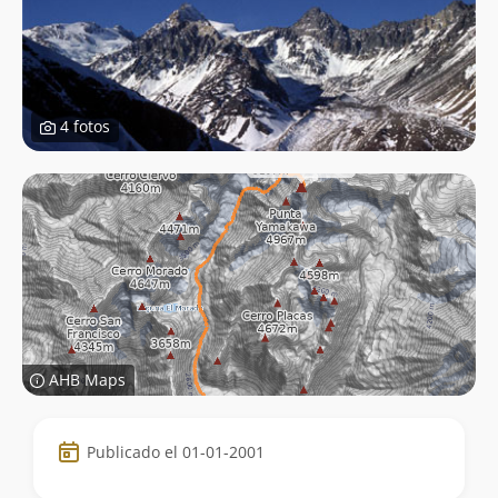
4 fotos
AHB Maps
Datos
Publicado el 01-01-2001
de