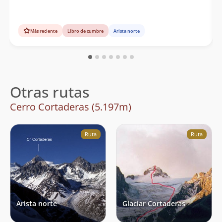
Más reciente
Libro de cumbre
Arista norte
Otras rutas
Cerro Cortaderas (5.197m)
Ruta
Ruta
Arista norte
Glaciar Cortaderas