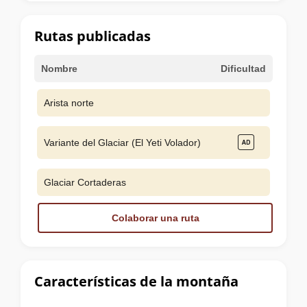
la
cumbre
Rutas publicadas
Nombre
Dificultad
Arista norte
Variante del Glaciar (El Yeti Volador)
Glaciar Cortaderas
Colaborar una ruta
Características de la montaña