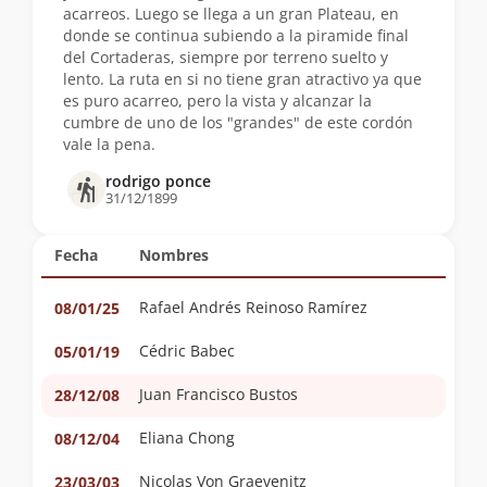
acarreos. Luego se llega a un gran Plateau, en
donde se continua subiendo a la piramide final
del Cortaderas, siempre por terreno suelto y
lento. La ruta en si no tiene gran atractivo ya que
es puro acarreo, pero la vista y alcanzar la
cumbre de uno de los "grandes" de este cordón
vale la pena.
rodrigo ponce
31/12/1899
Fecha
Nombres
Rafael Andrés Reinoso Ramírez
08/01/25
Cédric Babec
05/01/19
Juan Francisco Bustos
28/12/08
Eliana Chong
08/12/04
Nicolas Von Graevenitz
23/03/03