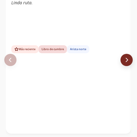
Linda ruta.
Más reciente
Libro de cumbre
Arista norte