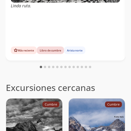
Linda ruta.
Más reciente
Libro de cumbre
Arista norte
Excursiones cercanas
Cumbre
Cumbre