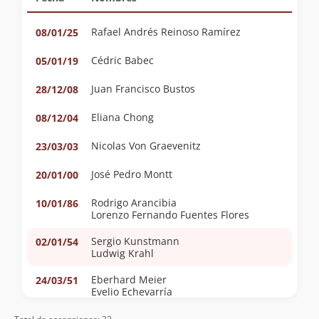
Rafael Andrés Reinoso Ramírez
08/01/25
Cédric Babec
05/01/19
Juan Francisco Bustos
28/12/08
Eliana Chong
08/12/04
Nicolas Von Graevenitz
23/03/03
José Pedro Montt
20/01/00
Rodrigo Arancibia
10/01/86
Lorenzo Fernando Fuentes Flores
Sergio Kunstmann
02/01/54
Ludwig Krahl
Eberhard Meier
24/03/51
Evelio Echevarría
Wolfgang Förster
10/12/44