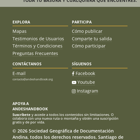
TODA TU BASURA Y CUALQUIERA QUE ENCUENTRES.
EXPLORA
PARTICIPA
Mapas
Cómo publicar
Testimonios de Usuarios
Comparte tu salida
Términos y Condiciones
Cómo participar
Preguntas Frecuentes
CONTÁCTANOS
SÍGUENOS
E-mail
Facebook
contacto@andeshandbook.org
Youtube
Instagram
APOYA A
ANDESHANDBOOK
Suscríbete
y accede a todos los contenidos sin limitaciones. O
colabora con una nueva ruta o montaña y obtén una suscripción
gratis y de por vida.
© 2026 Sociedad Geográfica de Documentación
Andina, todos los derechos reservados. Santiago de