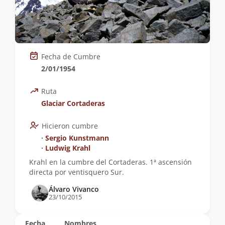
Fecha de Cumbre
2/01/1954
Ruta
Glaciar Cortaderas
Hicieron cumbre
∙
Sergio Kunstmann
∙
Ludwig Krahl
Krahl en la cumbre del Cortaderas. 1ª ascensión
directa por ventisquero Sur.
Álvaro Vivanco
23/10/2015
Fecha
Nombres