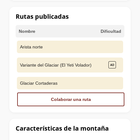
la
cumbre
Rutas publicadas
Nombre
Dificultad
Arista norte
Variante del Glaciar (El Yeti Volador)
Glaciar Cortaderas
Colaborar una ruta
Características de la montaña