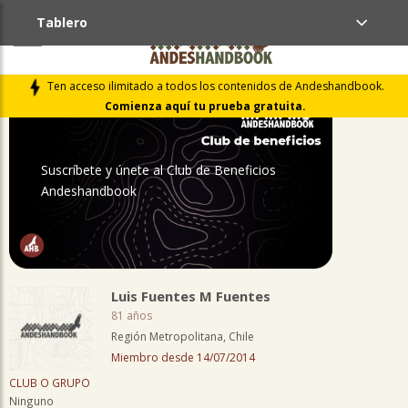
Tablero
PERFIL
Ten acceso ilimitado a todos los contenidos de Andeshandbook.
Comienza aquí tu prueba gratuita.
Suscríbete y únete al Club de Beneficios
Andeshandbook
Luis Fuentes M Fuentes
81 años
Región Metropolitana, Chile
Miembro desde 14/07/2014
CLUB O GRUPO
Ninguno