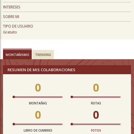
INTERESES
SOBRE MI
TIPO DE USUARIO
Gratuito
MONTAÑISMO
TREKKING
RESUMEN DE MIS COLABORACIONES
0
0
MONTAÑAS
RUTAS
0
0
LIBRO DE CUMBRES
FOTOS