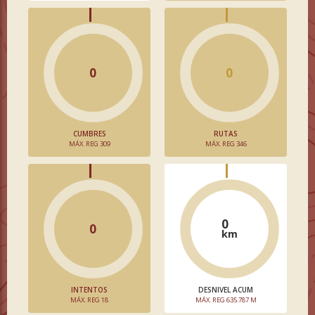
0
0
CUMBRES
RUTAS
MÁX. REG 309
MÁX. REG 346
0
0
km
INTENTOS
DESNIVEL ACUM
MÁX. REG 18
MÁX. REG 635.787 M