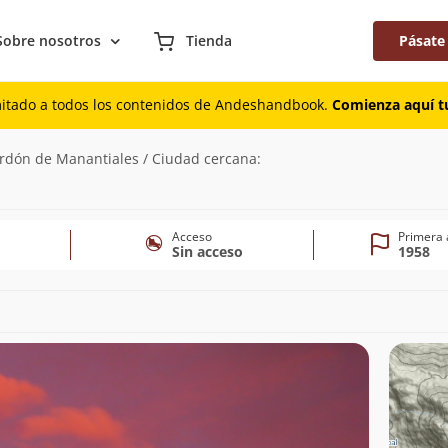
Sobre nosotros
Tienda
Pásate
mitado a todos los contenidos de Andeshandbook.
Comienza aquí tu
)
ordón de Manantiales / Ciudad cercana:
Acceso
Primera 
Sin acceso
1958