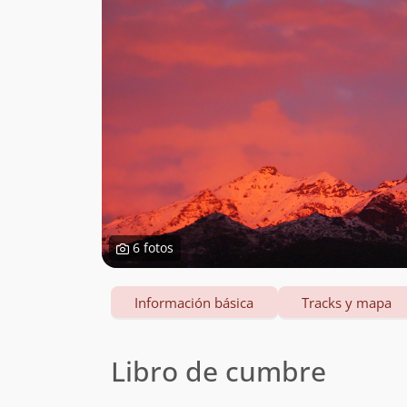
6 fotos
Información básica
Tracks y mapa
Libro de cumbre