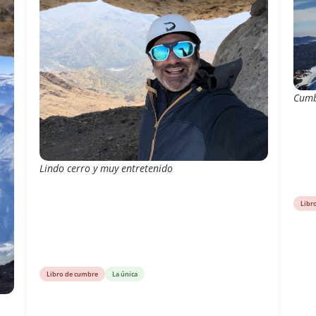
Cumb
Lindo cerro y muy entretenido
Libr
Libro de cumbre
La única