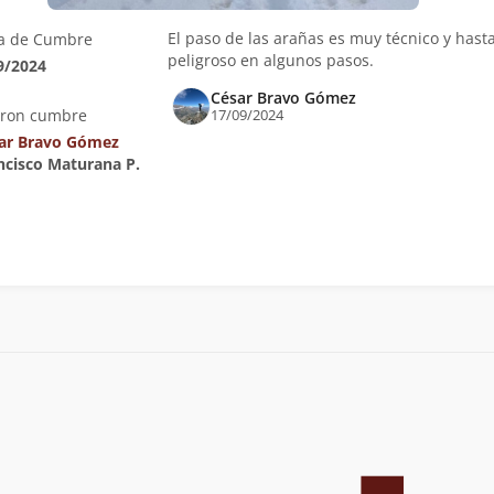
El paso de las arañas es muy técnico y hast
a de Cumbre
peligroso en algunos pasos.
9/2024
César Bravo Gómez
eron cumbre
17/09/2024
ar Bravo Gómez
ancisco Maturana P.