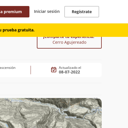
Iniciar sesión
 a premium
Regístrate
 prueba gratuita.
¡Comparte tu experiencia!
Cerro Agujereado
ascensión
Actualizado el
08-07-2022