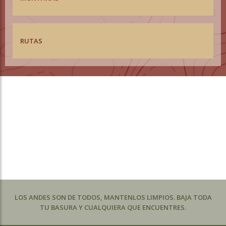
RUTAS
LOS ANDES SON DE TODOS, MANTENLOS LIMPIOS. BAJA TODA
TU BASURA Y CUALQUIERA QUE ENCUENTRES.