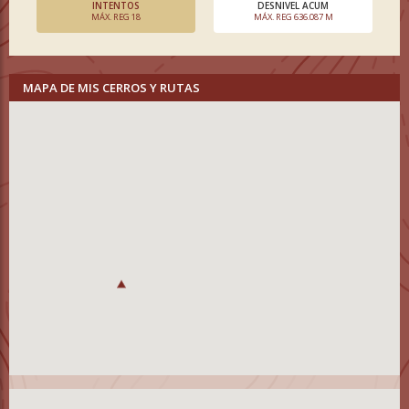
INTENTOS
DESNIVEL ACUM
MÁX. REG 18
MÁX. REG 636.087 M
MAPA DE MIS CERROS Y RUTAS