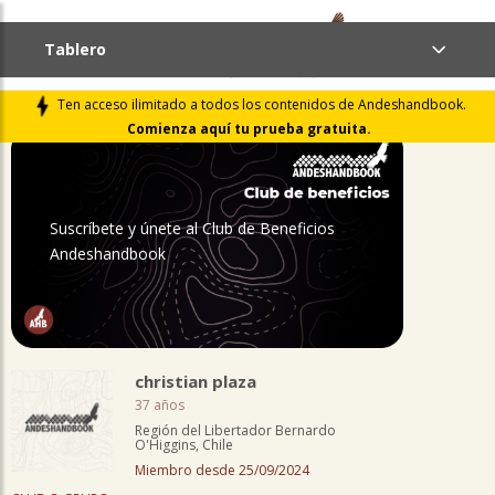
array ( )
Tablero
PERFIL
Ten acceso ilimitado a todos los contenidos de Andeshandbook.
Comienza aquí tu prueba gratuita.
Suscríbete y únete al Club de Beneficios
Andeshandbook
christian plaza
37 años
Región del Libertador Bernardo
O'Higgins, Chile
Miembro desde 25/09/2024