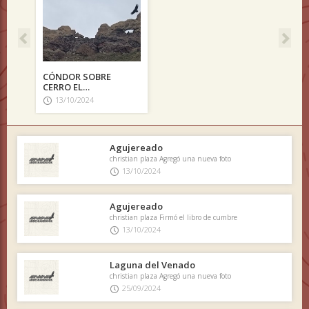
CÓNDOR SOBRE
CERRO EL
AGUJEREADO
13/10/2024
Agujereado
christian plaza Agregó una nueva foto
13/10/2024
Agujereado
christian plaza Firmó el libro de cumbre
13/10/2024
Laguna del Venado
christian plaza Agregó una nueva foto
25/09/2024