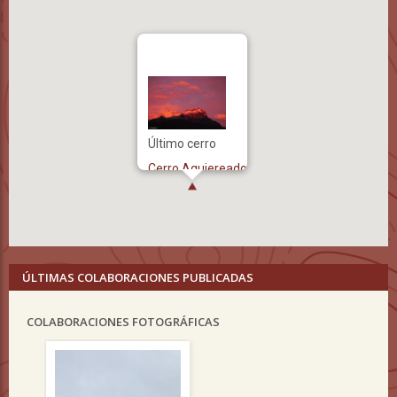
Último cerro
Cerro Agujereado
ÚLTIMAS COLABORACIONES PUBLICADAS
COLABORACIONES FOTOGRÁFICAS
Previous
Nex