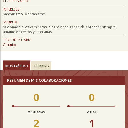
CLUB O GRUPO
INTERESES
Senderismo, Montañismo
SOBRE MI
Aficionado a las caminatas, alegre y con ganas de aprender siempre,
amante de cerros y montañas.
TIPO DE USUARIO
Gratuito
MONTAÑISMO
TREKKING
RESUMEN DE MIS COLABORACIONES
0
0
MONTAÑAS
RUTAS
2
1