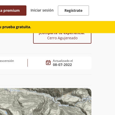
Iniciar sesión
 a premium
Regístrate
 prueba gratuita.
¡Comparte tu experiencia!
Cerro Agujereado
ascensión
Actualizado el
08-07-2022