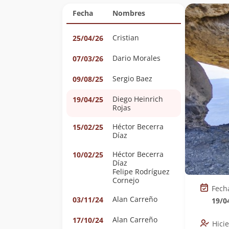
Fecha
Nombres
Cristian
25/04/26
Dario Morales
07/03/26
Sergio Baez
09/08/25
Diego Heinrich
19/04/25
Rojas
Héctor Becerra
15/02/25
Díaz
Héctor Becerra
10/02/25
Díaz
Felipe Rodríguez
Cornejo
Fech
Alan Carreño
03/11/24
19/0
Alan Carreño
17/10/24
Hici