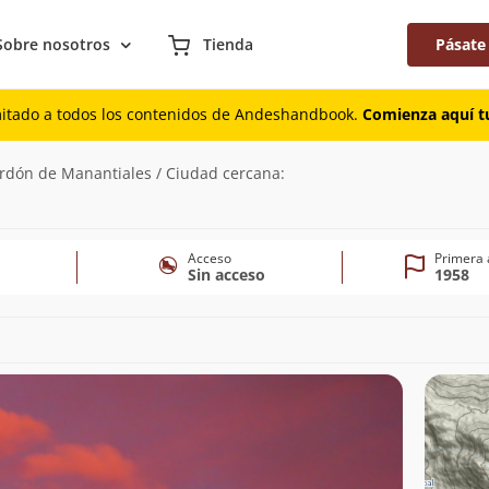
Sobre nosotros
Tienda
Pásate
mitado a todos los contenidos de Andeshandbook.
Comienza aquí tu
)
ordón de Manantiales / Ciudad cercana:
Acceso
Primera 
Sin acceso
1958