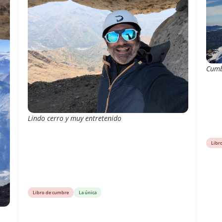
Cumb
Lindo cerro y muy entretenido
Libr
Libro de cumbre
La única