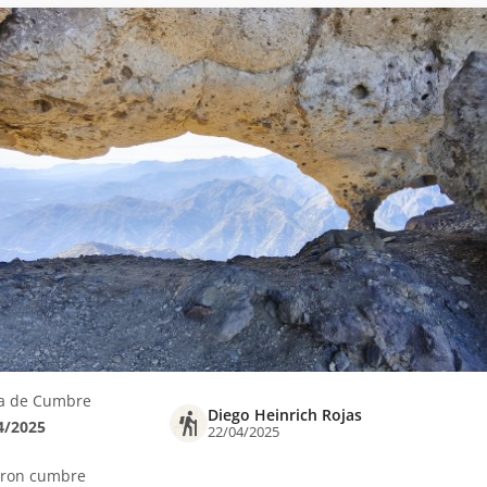
a de Cumbre
Diego Heinrich Rojas
4/2025
22/04/2025
eron cumbre