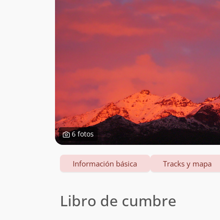
6 fotos
Información básica
Tracks y mapa
Libro de cumbre