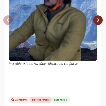
Increíble este cerro, súper técnico no confiarse.
Más reciente
Libro de cumbre
Ruta normal