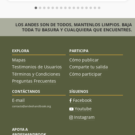
LOS ANDES SON DE TODOS, MANTENLOS LIMPIOS. BAJA
TODA TU BASURA Y CUALQUIERA QUE ENCUENTRES.
EXPLORA
PARTICIPA
Mapas
Cómo publicar
Testimonios de Usuarios
Comparte tu salida
Términos y Condiciones
Cómo participar
Preguntas Frecuentes
CONTÁCTANOS
SÍGUENOS
E-mail
Facebook
contacto@andeshandbook.org
Youtube
Instagram
APOYA A
ANDESHANDBOOK