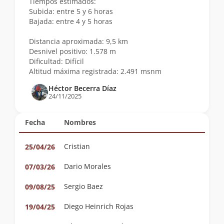
Tiempos estimados:
Subida: entre 5 y 6 horas
Bajada: entre 4 y 5 horas
Distancia aproximada: 9,5 km
Desnivel positivo: 1.578 m
Dificultad: Difícil
Altitud máxima registrada: 2.491 msnm
Héctor Becerra Díaz
24/11/2025
Fecha
Nombres
Cristian
25/04/26
Dario Morales
07/03/26
Sergio Baez
09/08/25
Diego Heinrich Rojas
19/04/25