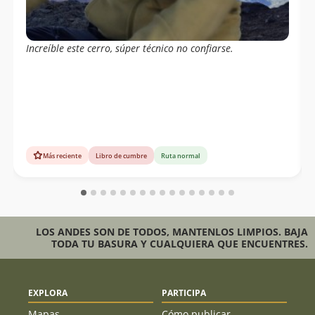
Increíble este cerro, súper técnico no confiarse.
Más reciente
Libro de cumbre
Ruta normal
LOS ANDES SON DE TODOS, MANTENLOS LIMPIOS. BAJA
TODA TU BASURA Y CUALQUIERA QUE ENCUENTRES.
EXPLORA
PARTICIPA
Mapas
Cómo publicar