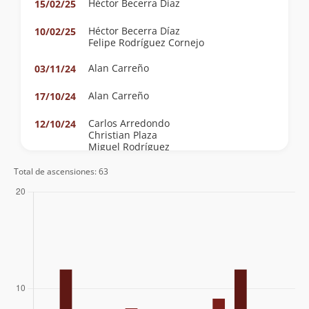
Héctor Becerra Díaz
15/02/25
Héctor Becerra Díaz
10/02/25
Felipe Rodríguez Cornejo
Alan Carreño
03/11/24
Alan Carreño
17/10/24
Carlos Arredondo
12/10/24
Christian Plaza
Miguel Rodríguez
Total de ascensiones: 63
Christian Plaza
12/10/24
César Bravo Gómez
12/09/24
Héctor Becerra Díaz
01/08/24
Héctor Becerra Díaz
11/04/24
Héctor Becerra Díaz
01/10/23
Felipe Rodríguez Cornejo