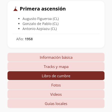
Primera ascensión
Augusto Figueroa (CL)
Gonzalo de Pablo (CL)
Antonio Azpiazu (CL)
Año:
1958
Información básica
Tracks y mapa
Libro de cumbre
Fotos
Videos
Guías locales