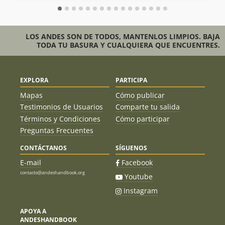
LOS ANDES SON DE TODOS, MANTENLOS LIMPIOS. BAJA
TODA TU BASURA Y CUALQUIERA QUE ENCUENTRES.
EXPLORA
PARTICIPA
Mapas
Cómo publicar
Testimonios de Usuarios
Comparte tu salida
Términos y Condiciones
Cómo participar
Preguntas Frecuentes
CONTÁCTANOS
SÍGUENOS
E-mail
Facebook
contacto@andeshandbook.org
Youtube
Instagram
APOYA A
ANDESHANDBOOK