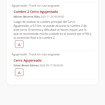
Agujereado · Track sin ruta asignada
Cumbre 2 Cerro Agujereado
Héctor Becerra Díaz
2025-11-24 00:00:00
Luego de realizar la cumbre principal del Cerro
Agujereado, a 0,5 km, se puede alcanzar la cumbre 2 de
este cerro. El terreno y dificultad se hacen mayor, por lo
que se recomienda mucho cuidado en el avance por el filo y
la ascención final a la cumbre 2.
Agujereado · Track sin ruta asignada
Cerro Agujereado
César Bravo Gómez
2024-09-17 00:00:00