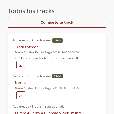
Todos los tracks
Comparte tu track
Agujereado ·
Ruta: Normal
Oficial
Track torreón III
Maria Cristina Ferrer Tagle
2019-11-05 00:00:00
Track correspondiente al tercer torreón 2.501m
Agujereado ·
Ruta: Normal
Oficial
Normal
Maria Cristina Ferrer Tagle
2016-06-09 01:50:25
Agujereado · Track sin ruta asignada
Cumre 4 Cerro Agujereado 2491 msnm