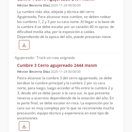
Héctor Becerra Díaz
2025-11-24 00:00:00
La cumbre más alta, alejada y técnica del cerro
Agujereado, Para alcanzar esta cumbre, se deben rodear
las cumbres 1, 2 y 3 por su cara norte. Al llegar a la base de
la cumbre 4 se debe escalar por un canalón 40 m aprox. de
dificultad media alta, por la exposición a caídas.
Dependiendo de la epoca del año, puede presentar nieve.
Agujereado · Track sin ruta asignada
Cumbre 3 Cerro agujereado 2444 msnm
Héctor Becerra Díaz
2025-11-24 00:00:00
Pasra alcanzar la cumbre 3 del cerro agujereado, se debe
bordear la cumbre principal y la cumbre 2 por su cara
norte, para luego, luego acceder al filo entre la cumbre 2 y
3, desde ahí se debe pasar a la cara sur, la que presenta
neveros o acarreos dependiendo de la estación del año. En
la parte final, se debe escalar en roca. La exposición por la
cara sur es muy compleja por lo que se recomienda mucha
precaución, equipo técnico y experiencia en este tipo de
ascensiones.