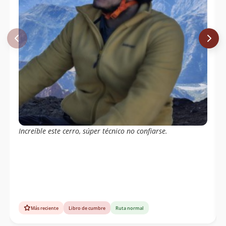
Increíble este cerro, súper técnico no confiarse.
Más reciente
Libro de cumbre
Ruta normal