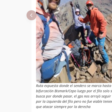
Ruta expuesta donde el sendero se marca hasta 
bifurcación Bismark/Cepo luego por el filo solo 
busca por donde pasar, el gps nos arrojó seguir
por la izquierda del filo pero no fue viable teni
que atacar siempre por la derecha