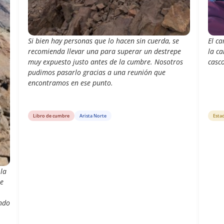
Si bien hay personas que lo hacen sin cuerda, se
El c
recomienda llevar una para superar un destrepe
la ca
muy expuesto justo antes de la cumbre. Nosotros
casco
pudimos pasarlo gracias a una reunión que
encontramos en ese punto.
Libro de cumbre
Arista Norte
Esta
la
se
endo