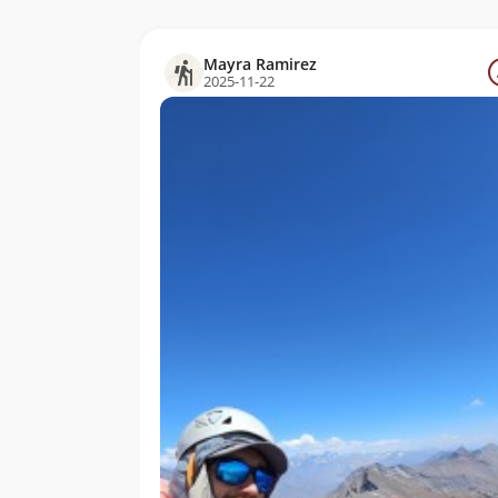
Mayra Ramirez
2025-11-22