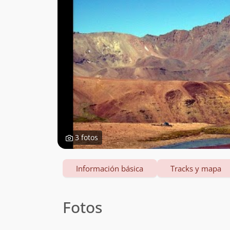
3 fotos
Información básica
Tracks y mapa
Fotos