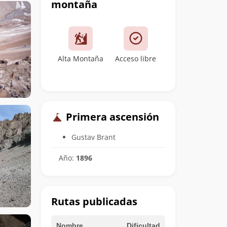
montaña
Alta Montaña
Acceso libre
Primera ascensión
Gustav Brant
Año:
1896
Rutas publicadas
Nombre
Dificultad