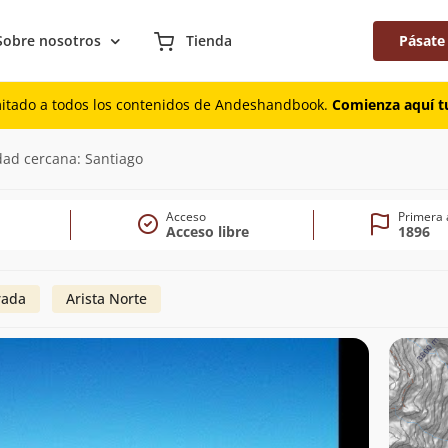
Sobre nosotros
Tienda
Pásate
mitado a todos los contenidos de Andeshandbook.
Comienza aquí tu
dad cercana: Santiago
Acceso
Primera 
Acceso libre
1896
rada
Arista Norte