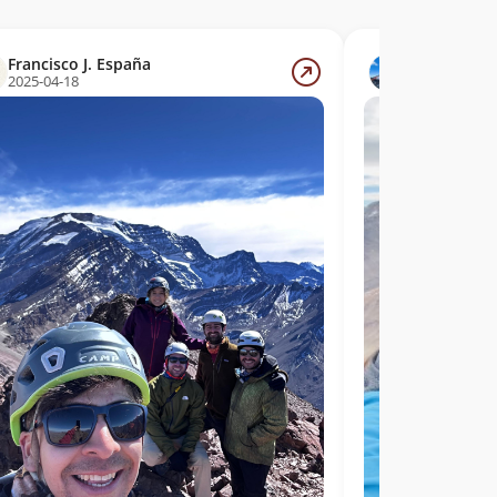
Francisco J. España
Nadia Blan
2025-04-18
2025-04-17