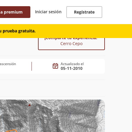
Iniciar sesión
 a premium
Regístrate
 prueba gratuita.
¡Comparte tu experiencia!
Cerro Cepo
ascensión
Actualizado el
05-11-2010