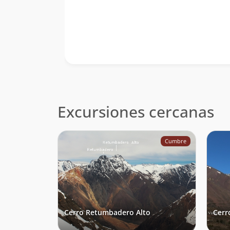
Excursiones cercanas
Cumbre
Cerro Retumbadero Alto
Cerr