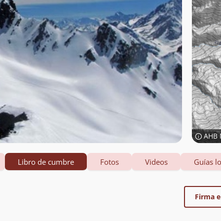
AHB 
Libro de cumbre
Fotos
Videos
Guías lo
Firma el