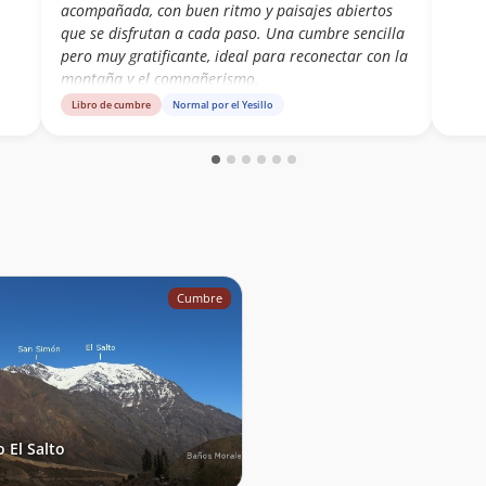
acompañada, con buen ritmo y paisajes abiertos
que se disfrutan a cada paso. Una cumbre sencilla
pero muy gratificante, ideal para reconectar con la
montaña y el compañerismo.
Libro de cumbre
Normal por el Yesillo
Cumbre
o El Salto