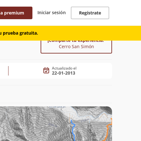
Iniciar sesión
 a premium
Regístrate
 prueba gratuita.
¡Comparte tu experiencia!
Cerro San Simón
Actualizado el
22-01-2013