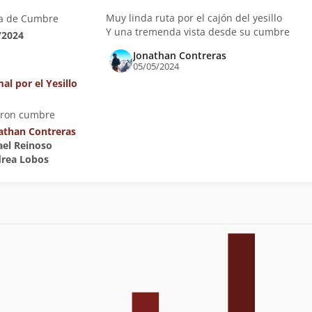
Muy linda ruta por el cajón del yesillo
a de Cumbre
Y una tremenda vista desde su cumbre
/2024
Jonathan Contreras
05/05/2024
al por el Yesillo
eron cumbre
athan Contreras
fael Reinoso
drea Lobos