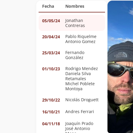
Fecha
Nombres
Jonathan
05/05/24
Contreras
Pablo Riquelme
20/04/24
Antonio Gomez
Fernando
25/03/24
González
Rodrigo Mendez
01/10/23
Daniela Silva
Retamales
Michel Poblete
Montoya
Nicolás Droguett
29/10/22
Andres Ferrari
16/10/21
Joaquín Prado
04/11/18
José Antonio