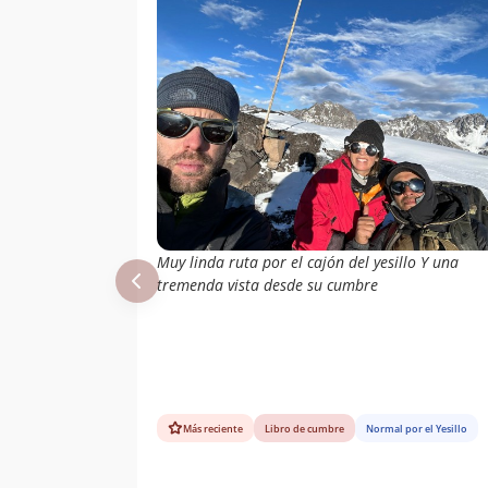
Muy linda ruta por el cajón del yesillo Y una
tremenda vista desde su cumbre
Más reciente
Libro de cumbre
Normal por el Yesillo