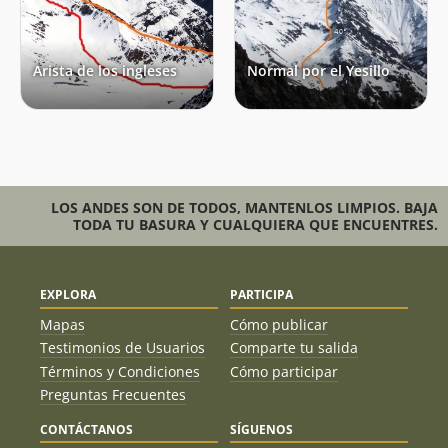
Arista de los ingleses
Normal por el Yesillo
LOS ANDES SON DE TODOS, MANTENLOS LIMPIOS. BAJA
TODA TU BASURA Y CUALQUIERA QUE ENCUENTRES.
EXPLORA
PARTICIPA
Mapas
Cómo publicar
Testimonios de Usuarios
Comparte tu salida
Términos y Condiciones
Cómo participar
Preguntas Frecuentes
CONTÁCTANOS
SÍGUENOS