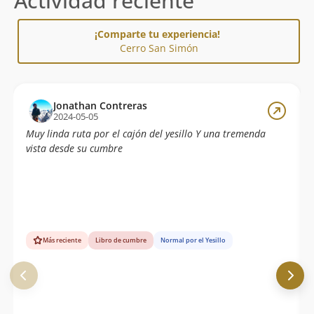
Actividad reciente
¡Comparte tu experiencia!
Cerro San Simón
Jonathan Contreras
2024-05-05
Muy linda ruta por el cajón del yesillo Y una tremenda
vista desde su cumbre
Más reciente
Libro de cumbre
Normal por el Yesillo