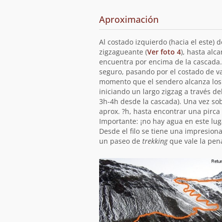
Aproximación
Al costado izquierdo (hacia el este)
zigzagueante (
Ver foto 4
), hasta alc
encuentra por encima de la cascada. 
seguro, pasando por el costado de va
momento que el sendero alcanza los p
iniciando un largo zigzag a través del
3h-4h desde la cascada). Una vez sobr
aprox. ?h, hasta encontrar una pirc
Importante: ¡no hay agua en este lug
Desde el filo se tiene una impresiona
un paseo de
trekking
que vale la pena