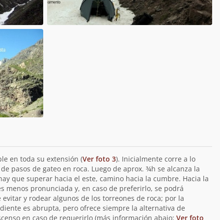
le en toda su extensión (
Ver foto 3
). Inicialmente corre a lo
ar de pasos de gateo en roca. Luego de aprox. ¾h se alcanza la
hay que superar hacia el este, camino hacia la cumbre. Hacia la
 es menos pronunciada y, en caso de preferirlo, se podrá
 evitar y rodear algunos de los torreones de roca; por la
endiente es abrupta, pero ofrece siempre la alternativa de
censo en caso de requerirlo (más información abajo;
Ver foto