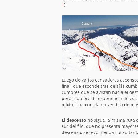
1
).
Luego de varios cansadores ascensos y
final, que esconde tras de sí la cum
cumbres que se avistan hacia el oeste
pero requiere de experiencia de esc
mixto. Una cuerda no vendría de más
El descenso
no sigue la misma ruta qu
sur del filo, que no presenta mayores
descenso, se recomienda consultar l