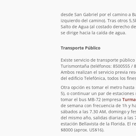
desde San Gabriel por el camino a Bañ
izquierdo del camino). Tras otros 5,
Salto de Agua (al costado derecho de
se dirige hacia la caída de agua.
Transporte Público
Existe servicio de transporte públic
Turismontaña (teléfonos: 8500555 / 
Ambos realizan el servicio previa re
del edificio Telefónica, todos los fi
Otra opción es tomar el metro hasta e
5), o continuar un par de estaciones
tomar el bus MB-72 (empresa
Turma
de semana con frecuencia de 1h y ha
sábados a las 7.30 AM, domingo y fe
del mismo año, salidas diarias a las
estación Bellavista de la Florida. El
$8000 (aprox. US$16).