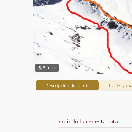
5 fotos
Descripción de la ruta
Tracks y m
Descripción
de
Cuándo hacer esta ruta
la