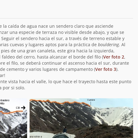
 de la caída de agua nace un sendero claro que asciende
anzar una especie de terraza no visible desde abajo, y que se
Seguir el sendero hacia el sur, a través de terreno estable y
rias cuevas y lugares aptos para la práctica de
bouldering
. Al
ies de una gran canaleta, este gira hacia la izquierda,
 faldeo del cerro, hasta alcanzar el borde del filo (
Ver foto 2
,
e el filo, se deberá continuar el ascenso hacia el sur, durante
a de cemento y varios lugares de campamento (
Ver foto 3
).
ar!
nte vista hacia el valle, lo que hace el trayecto hasta este punto
 por si solo.