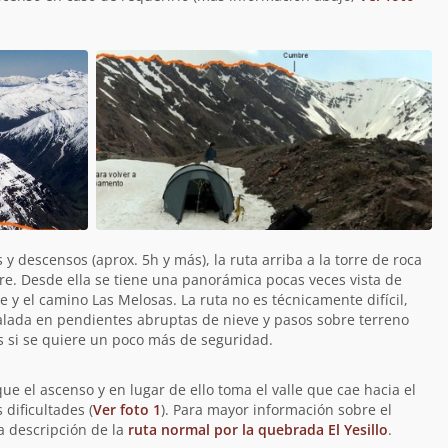
 descensos (aprox. 5h y más), la ruta arriba a la torre de roca
bre. Desde ella se tiene una panorámica pocas veces vista de
 y el camino Las Melosas. La ruta no es técnicamente difícil,
alada en pendientes abruptas de nieve y pasos sobre terreno
 si se quiere un poco más de seguridad.
e el ascenso y en lugar de ello toma el valle que cae hacia el
 dificultades (
Ver foto 1
). Para mayor información sobre el
a descripción de la
ruta normal por la quebrada El Yesillo
.