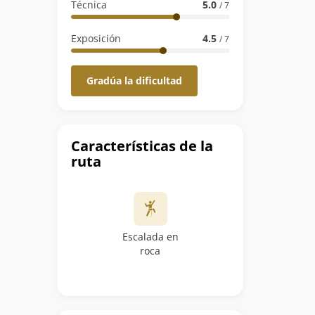
Técnica
5.0
/ 7
Exposición
4.5
/ 7
Gradúa la dificultad
Características de la
ruta
Escalada en
roca