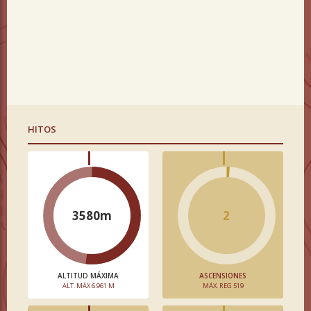
HITOS
3580m
2
ALTITUD MÁXIMA
ASCENSIONES
ALT. MÁX 6.961 M
MÁX. REG 519