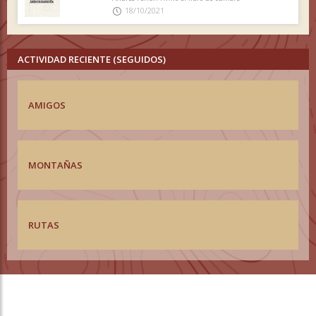
18/10/2021
ACTIVIDAD RECIENTE (SEGUIDOS)
AMIGOS
MONTAÑAS
RUTAS