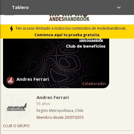
Tablero
PERFIL
Ten acceso ilimitado a todos los contenidos de Andeshandbook.
Comienza aquí tu prueba gratuita.
Andres Ferrari
Colaborador
Andres Ferrari
55 años
Región Metropolitana, Chile
Miembro desde 20/07/2015
CLUB O GRUPO