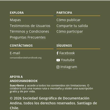
EXPLORA
PARTICIPA
Mapas
Cómo publicar
Testimonios de Usuarios
Comparte tu salida
Términos y Condiciones
Cómo participar
Preguntas Frecuentes
CONTÁCTANOS
SÍGUENOS
E-mail
Facebook
contacto@andeshandbook.org
Youtube
Instagram
APOYA A
ANDESHANDBOOK
Suscríbete
y accede a todos los contenidos sin limitaciones. O
colabora con una nueva ruta o montaña y obtén una suscripción
gratis y de por vida.
© 2026 Sociedad Geográfica de Documentación
Andina, todos los derechos reservados. Santiago de
Chile.