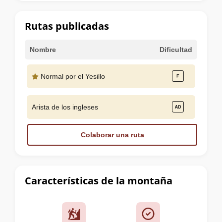
la
cumbre
Rutas publicadas
Nombre
Dificultad
Normal por el Yesillo
Arista de los ingleses
Colaborar una ruta
Características de la montaña