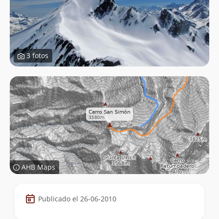
3 fotos
AHB Maps
Datos
Publicado el 26-06-2010
de