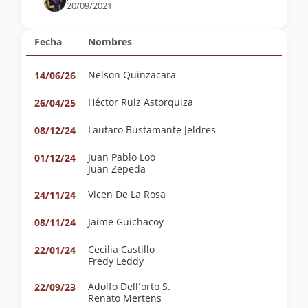
20/09/2021
Fecha
Nombres
Nelson Quinzacara
14/06/26
Héctor Ruiz Astorquiza
26/04/25
Lautaro Bustamante Jeldres
08/12/24
Juan Pablo Loo
01/12/24
Juan Zepeda
Vicen De La Rosa
24/11/24
Jaime Guichacoy
08/11/24
Cecilia Castillo
22/01/24
Fredy Leddy
Adolfo Dell´orto S.
22/09/23
Renato Mertens