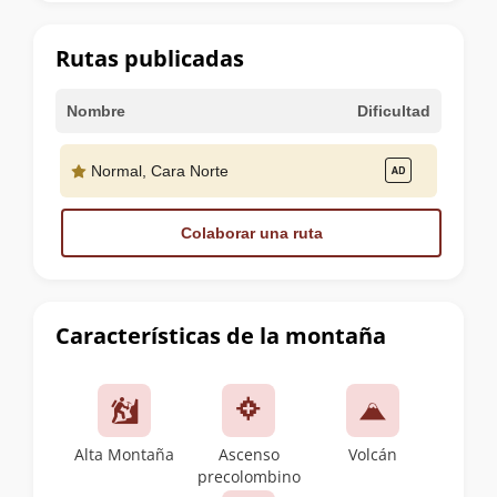
la
cumbre
Rutas publicadas
Nombre
Dificultad
Normal, Cara Norte
Colaborar una ruta
Características de la montaña
Alta Montaña
Ascenso
Volcán
precolombino