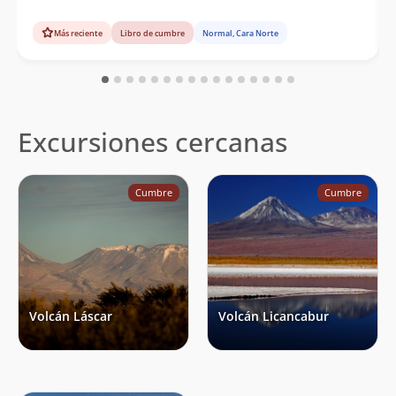
Más reciente
Libro de cumbre
Normal, Cara Norte
Excursiones cercanas
Cumbre
Cumbre
Volcán Láscar
Volcán Licancabur