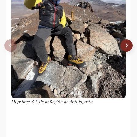
Mauricio Retamal
12/10/09
Beatriz Andrea Delgado Fonfach
23/05/09
Sergio Kunstmann
24/10/71
Mi primer 6 K de la Región de Antofagasta