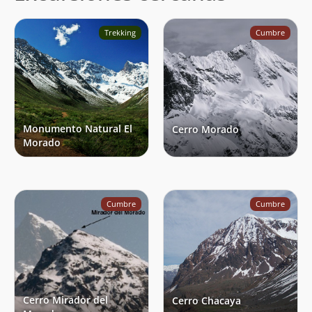
Trekking
Cumbre
Monumento Natural El
Cerro Morado
Morado
Cumbre
Cumbre
Cerro Mirador del
Cerro Chacaya