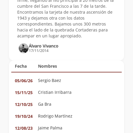
firme, llegando al filo principal a 20 metros de la
cumbre del San Francisco a las 7 de la tarde.
Encontramos la tarjeta de nuestra ascensión de
1943 y dejamos otra con los datos
correspondientes. Bajamos unos 300 metros
hacia el lado de la quebrada Cortaderas para
acampar en un lugar apropiado.
Álvaro Vivanco
17/11/2014
Fecha
Nombres
Sergio Baez
05/06/26
Cristian Irribarra
15/11/25
Ga Bra
12/10/25
Rodrigo Martínez
19/10/24
Jaime Palma
12/08/23