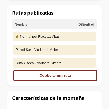
la
cumbre
Rutas publicadas
Nombre
Dificultad
Normal por Placetas Altas
Pared Sur - Via Krahl-Meier
Ruta Checa - Variante Directa
Colaborar una ruta
Características de la montaña