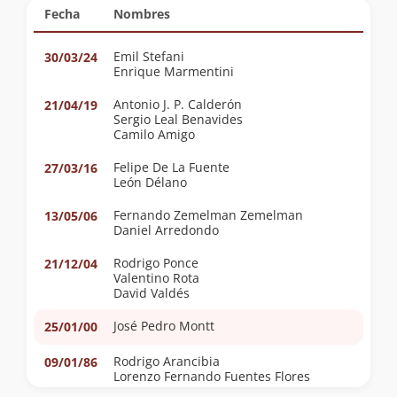
Fecha
Nombres
Emil Stefani
30/03/24
Enrique Marmentini
Antonio J. P. Calderón
21/04/19
Sergio Leal Benavides
Camilo Amigo
Felipe De La Fuente
27/03/16
León Délano
Fernando Zemelman Zemelman
13/05/06
Daniel Arredondo
Rodrigo Ponce
21/12/04
Valentino Rota
David Valdés
José Pedro Montt
25/01/00
Rodrigo Arancibia
09/01/86
Lorenzo Fernando Fuentes Flores