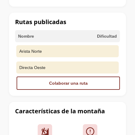
la
cumbre
Rutas publicadas
Nombre
Dificultad
Arista Norte
Directa Oeste
Colaborar una ruta
Características de la montaña