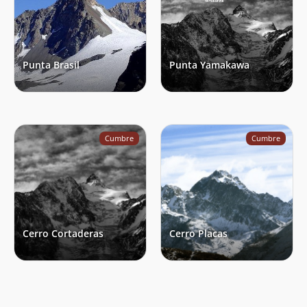
Punta Brasil
Punta Yamakawa
Cumbre
Cumbre
Cerro Cortaderas
Cerro Placas