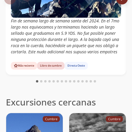
Fin de semana largo de semana santa del 2024. En el 7mo
largo nos equivocamos y terminamos haciendo un largo
sellado que graduamos en 5.9 YDS. No fue posible poner
ninguna protección durante el largo. A la bajada cayó una
roca en la cuerda, haciéndole un piquete que nos obligó a
cortarla. Este nudo adicional nos supuso varios empotres
Más reciente
Libro de cumbre
Directa Oeste
Excursiones cercanas
Cumbre
Cumbre