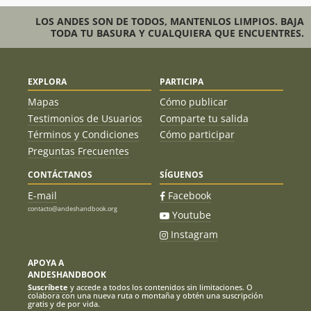
LOS ANDES SON DE TODOS, MANTENLOS LIMPIOS. BAJA
TODA TU BASURA Y CUALQUIERA QUE ENCUENTRES.
EXPLORA
PARTICIPA
Mapas
Cómo publicar
Testimonios de Usuarios
Comparte tu salida
Términos y Condiciones
Cómo participar
Preguntas Frecuentes
CONTÁCTANOS
SÍGUENOS
E-mail
Facebook
contacto@andeshandbook.org
Youtube
Instagram
APOYA A
ANDESHANDBOOK
Suscríbete
y accede a todos los contenidos sin limitaciones. O
colabora con una nueva ruta o montaña y obtén una suscripción
gratis y de por vida.