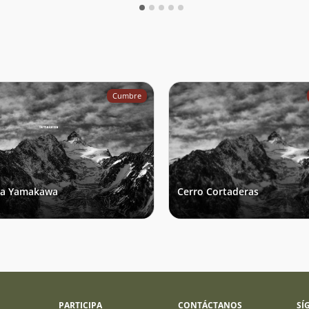
Cumbre
ta Yamakawa
Cerro Cortaderas
PARTICIPA
CONTÁCTANOS
SÍ