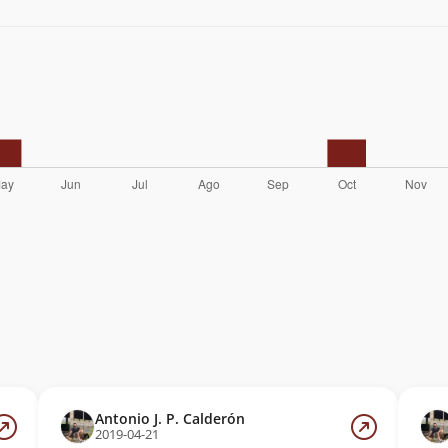
Antonio J. P. Calderón
2019-04-21