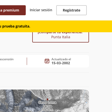
Iniciar sesión
 a premium
Regístrate
 prueba gratuita.
¡Comparte tu experiencia!
Punta Italia
ascensión
Actualizado el
15-03-2002