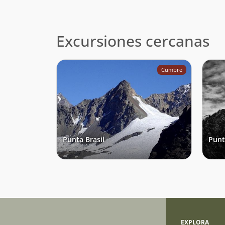
Excursiones cercanas
Cumbre
Punta Brasil
Pun
EXPLORA