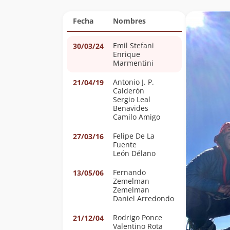
Fecha
Nombres
Emil Stefani
30/03/24
Enrique
Marmentini
Antonio J. P.
21/04/19
Calderón
Sergio Leal
Benavides
Camilo Amigo
Felipe De La
27/03/16
Fuente
León Délano
Fernando
13/05/06
Zemelman
Zemelman
Daniel Arredondo
Rodrigo Ponce
21/12/04
Valentino Rota