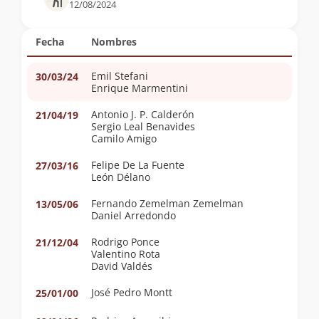
12/08/2024
Fecha
Nombres
Emil Stefani
30/03/24
Enrique Marmentini
Antonio J. P. Calderón
21/04/19
Sergio Leal Benavides
Camilo Amigo
Felipe De La Fuente
27/03/16
León Délano
Fernando Zemelman Zemelman
13/05/06
Daniel Arredondo
Rodrigo Ponce
21/12/04
Valentino Rota
David Valdés
José Pedro Montt
25/01/00