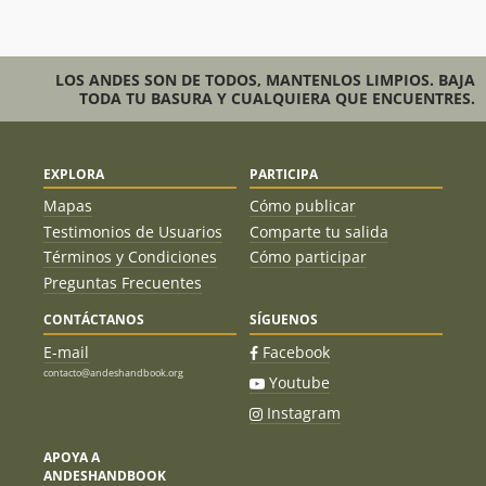
LOS ANDES SON DE TODOS, MANTENLOS LIMPIOS. BAJA
TODA TU BASURA Y CUALQUIERA QUE ENCUENTRES.
EXPLORA
PARTICIPA
Mapas
Cómo publicar
Testimonios de Usuarios
Comparte tu salida
Términos y Condiciones
Cómo participar
Preguntas Frecuentes
CONTÁCTANOS
SÍGUENOS
E-mail
Facebook
contacto@andeshandbook.org
Youtube
Instagram
APOYA A
ANDESHANDBOOK