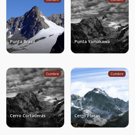
Punta Brasil
Punta Yamakawa
Cumbre
Cumbre
Cerro Cortaderas
Cerro Placas