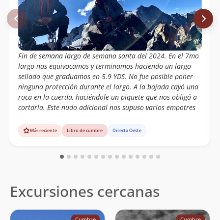
Fin de semana largo de semana santa del 2024. En el 7mo
largo nos equivocamos y terminamos haciendo un largo
sellado que graduamos en 5.9 YDS. No fue posible poner
ninguna protección durante el largo. A la bajada cayó una
roca en la cuerda, haciéndole un piquete que nos obligó a
cortarla. Este nudo adicional nos supuso varios empotres
Más reciente
Libro de cumbre
Directa Oeste
Excursiones cercanas
Cumbre
Cumbre