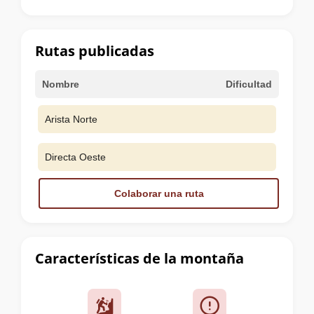
la
cumbre
Rutas publicadas
Nombre
Dificultad
Arista Norte
Directa Oeste
Colaborar una ruta
Características de la montaña