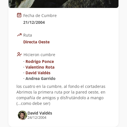
Fecha de Cumbre
21/12/2004
Ruta
Directa Oeste
Hicieron cumbre
∙
Rodrigo Ponce
∙
Valentino Rota
∙
David Valdés
∙ Andrea Garrido
los cuatro en la cumbre, al fondo el cortaderas
Abrimos la primera ruta por la pared oeste, en
compañía de amigos y dísfrutándolo a mango
(...como debe ser)
David Valdés
24/12/2004