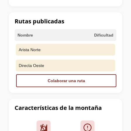
la
cumbre
Rutas publicadas
Nombre
Dificultad
Arista Norte
Directa Oeste
Colaborar una ruta
Características de la montaña