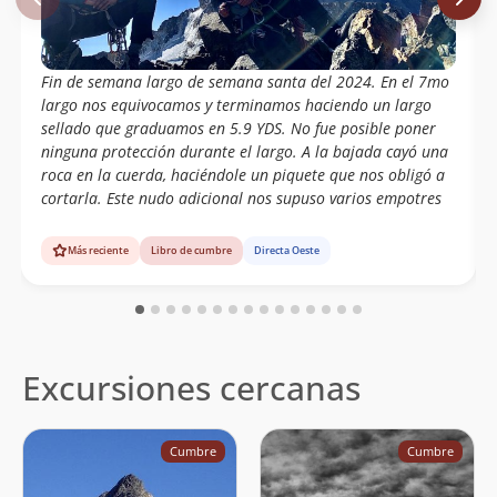
Fin de semana largo de semana santa del 2024. En el 7mo
largo nos equivocamos y terminamos haciendo un largo
sellado que graduamos en 5.9 YDS. No fue posible poner
ninguna protección durante el largo. A la bajada cayó una
roca en la cuerda, haciéndole un piquete que nos obligó a
cortarla. Este nudo adicional nos supuso varios empotres
Más reciente
Libro de cumbre
Directa Oeste
Excursiones cercanas
Cumbre
Cumbre