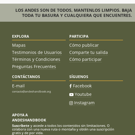
LOS ANDES SON DE TODOS, MANTENLOS LIMPIOS. BAJA
TODA TU BASURA Y CUALQUIERA QUE ENCUENTRES.
EXPLORA
PARTICIPA
Mapas
Cómo publicar
Testimonios de Usuarios
Comparte tu salida
Términos y Condiciones
Cómo participar
Preguntas Frecuentes
CONTÁCTANOS
SÍGUENOS
E-mail
Facebook
contacto@andeshandbook.org
Youtube
Instagram
APOYA A
ANDESHANDBOOK
Suscríbete
y accede a todos los contenidos sin limitaciones. O
colabora con una nueva ruta o montaña y obtén una suscripción
gratis y de por vida.