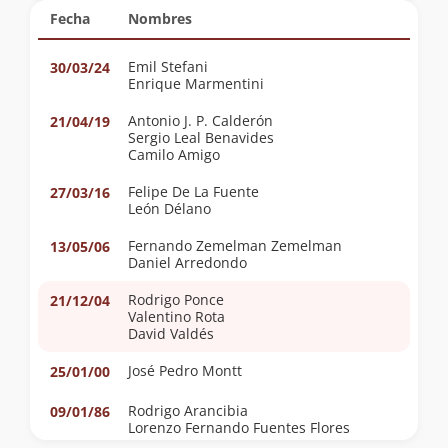
Fecha
Nombres
Emil Stefani
30/03/24
Enrique Marmentini
Antonio J. P. Calderón
21/04/19
Sergio Leal Benavides
Camilo Amigo
Felipe De La Fuente
27/03/16
León Délano
Fernando Zemelman Zemelman
13/05/06
Daniel Arredondo
Rodrigo Ponce
21/12/04
Valentino Rota
David Valdés
José Pedro Montt
25/01/00
Rodrigo Arancibia
09/01/86
Lorenzo Fernando Fuentes Flores