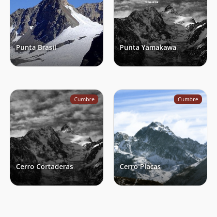
Punta Brasil
Punta Yamakawa
Cumbre
Cumbre
Cerro Cortaderas
Cerro Placas