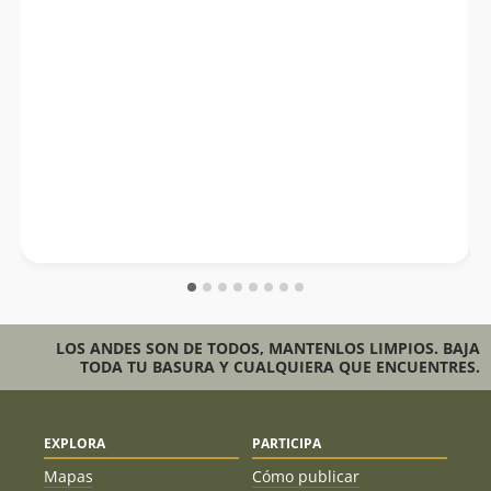
LOS ANDES SON DE TODOS, MANTENLOS LIMPIOS. BAJA
TODA TU BASURA Y CUALQUIERA QUE ENCUENTRES.
EXPLORA
PARTICIPA
Mapas
Cómo publicar