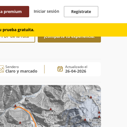
Iniciar sesión
 a premium
Regístrate
 prueba gratuita.
 PDF de la ruta
¡Comparte tu experiencia!
Sendero
Actualizado el
Claro y marcado
26-04-2026