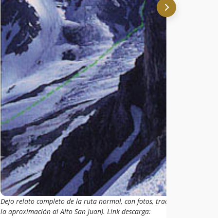
Dejo relato completo de la ruta normal, con fotos, track GPS, datos, et
la aproximación al Alto San Juan). Link descarga: