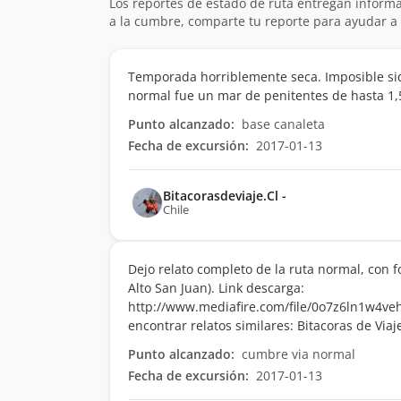
Los reportes de estado de ruta entregan informa
a la cumbre, comparte tu reporte para ayudar a 
Temporada horriblemente seca. Imposible siqui
normal fue un mar de penitentes de hasta 1,
Punto alcanzado:
base canaleta
Fecha de excursión:
2017-01-13
Bitacorasdeviaje.Cl -
Chile
Dejo relato completo de la ruta normal, con fo
Alto San Juan). Link descarga:
http://www.mediafire.com/file/0o7z6ln1w4ve
encontrar relatos similares: Bitacoras de Via
Punto alcanzado:
cumbre via normal
Fecha de excursión:
2017-01-13