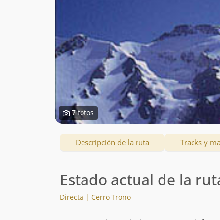
7 fotos
Descripción de la ruta
Tracks y m
Estado actual de la rut
Directa | Cerro Trono