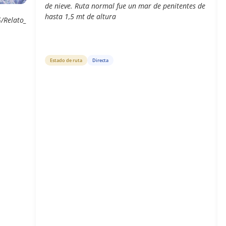
de nieve. Ruta normal fue un mar de penitentes de
hasta 1,5 mt de altura
/Relato_
Estado de ruta
Directa