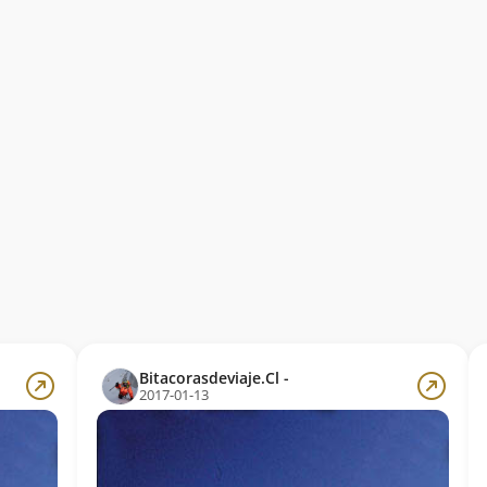
Bitacorasdeviaje.Cl -
2017-01-13