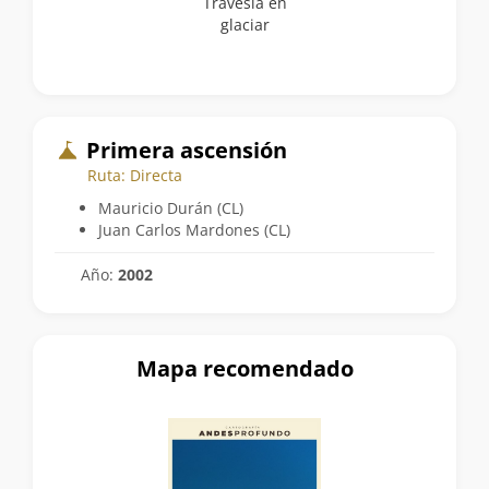
Travesía en
glaciar
Primera ascensión
Ruta: Directa
Mauricio Durán (CL)
Juan Carlos Mardones (CL)
Año:
2002
Mapa recomendado