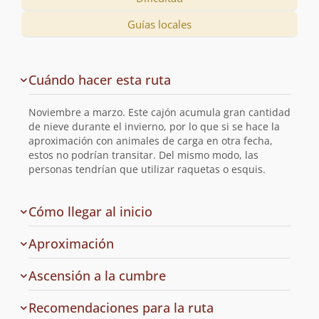
Guías locales
Descripción
Cuándo hacer esta ruta
de
la
Noviembre a marzo. Este cajón acumula gran cantidad
ruta
de nieve durante el invierno, por lo que si se hace la
aproximación con animales de carga en otra fecha,
estos no podrían transitar. Del mismo modo, las
personas tendrían que utilizar raquetas o esquis.
de
Cómo llegar al inicio
la
ruta
Aproximación
Ascensión a la cumbre
Recomendaciones para la ruta