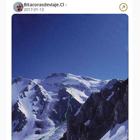
Bitacorasdeviaje.Cl -
2017-01-13