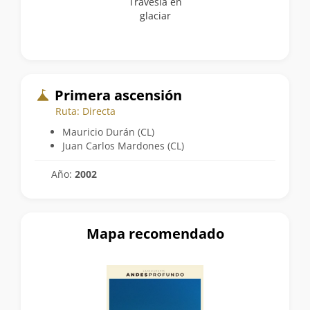
Travesía en
glaciar
Primera ascensión
Ruta: Directa
Mauricio Durán (CL)
Juan Carlos Mardones (CL)
Año:
2002
Mapa recomendado