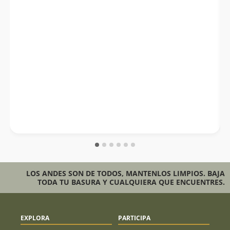
LOS ANDES SON DE TODOS, MANTENLOS LIMPIOS. BAJA
TODA TU BASURA Y CUALQUIERA QUE ENCUENTRES.
EXPLORA
PARTICIPA