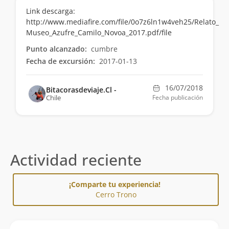
Link descarga:
http://www.mediafire.com/file/0o7z6ln1w4veh25/Relato_
Museo_Azufre_Camilo_Novoa_2017.pdf/file
Punto alcanzado:
cumbre
Fecha de excursión:
2017-01-13
16/07/2018
Bitacorasdeviaje.Cl -
Chile
Fecha publicación
Actividad reciente
¡Comparte tu experiencia!
Cerro Trono