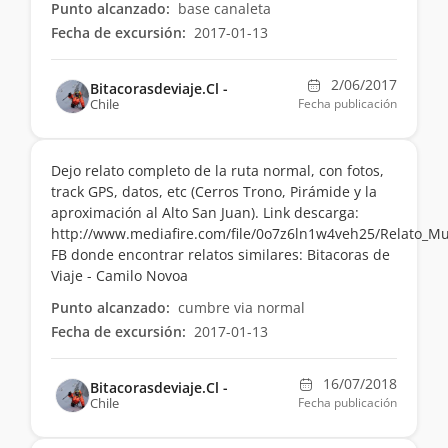
Punto alcanzado:
base canaleta
Fecha de excursión:
2017-01-13
2/06/2017
Bitacorasdeviaje.Cl -
Chile
Fecha publicación
Dejo relato completo de la ruta normal, con fotos,
track GPS, datos, etc (Cerros Trono, Pirámide y la
aproximación al Alto San Juan). Link descarga:
http://www.mediafire.com/file/0o7z6ln1w4veh25/Relato_Mu
FB donde encontrar relatos similares: Bitacoras de
Viaje - Camilo Novoa
Punto alcanzado:
cumbre via normal
Fecha de excursión:
2017-01-13
16/07/2018
Bitacorasdeviaje.Cl -
Chile
Fecha publicación