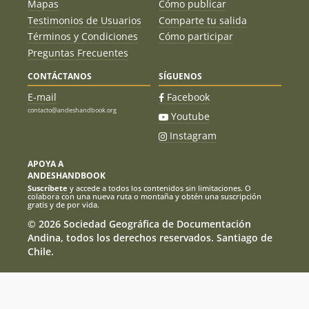
Mapas
Cómo publicar
Testimonios de Usuarios
Comparte tu salida
Términos y Condiciones
Cómo participar
Preguntas Frecuentes
CONTÁCTANOS
SÍGUENOS
E-mail
Facebook
contacto@andeshandbook.org
Youtube
Instagram
APOYA A
ANDESHANDBOOK
Suscríbete
y accede a todos los contenidos sin limitaciones. O
colabora con una nueva ruta o montaña y obtén una suscripción
gratis y de por vida.
© 2026 Sociedad Geográfica de Documentación
Andina, todos los derechos reservados. Santiago de
Chile.