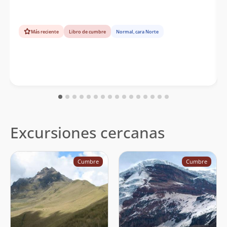
Más reciente
Libro de cumbre
Normal, cara Norte
Excursiones cercanas
Cumbre
Cumbre