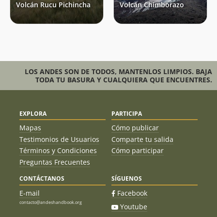
Volcán Rucu Pichincha
Volcán Chimborazo
LOS ANDES SON DE TODOS, MANTENLOS LIMPIOS. BAJA
TODA TU BASURA Y CUALQUIERA QUE ENCUENTRES.
EXPLORA
PARTICIPA
Mapas
Cómo publicar
Testimonios de Usuarios
Comparte tu salida
Términos y Condiciones
Cómo participar
Preguntas Frecuentes
CONTÁCTANOS
SÍGUENOS
E-mail
Facebook
contacto@andeshandbook.org
Youtube