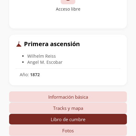
Acceso libre
Primera ascensión
Wilhelm Reiss
Angel M. Escobar
Año:
1872
Información básica
Tracks y mapa
Libro de cumbre
Fotos