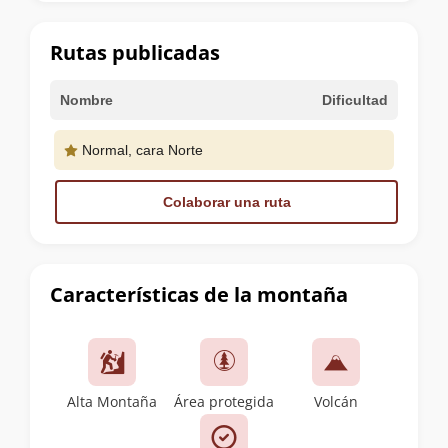
la
cumbre
Rutas publicadas
Nombre
Dificultad
Normal, cara Norte
Colaborar una ruta
Características de la montaña
Alta Montaña
Área protegida
Volcán