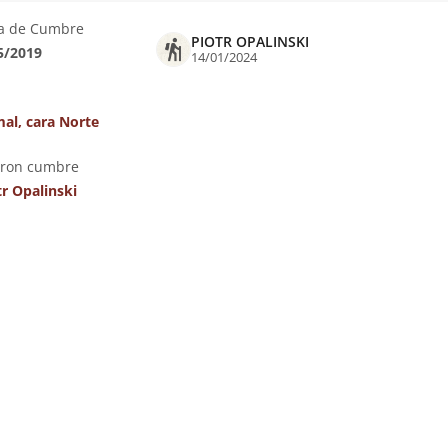
a de Cumbre
PIOTR OPALINSKI
5/2019
14/01/2024
al, cara Norte
eron cumbre
tr Opalinski