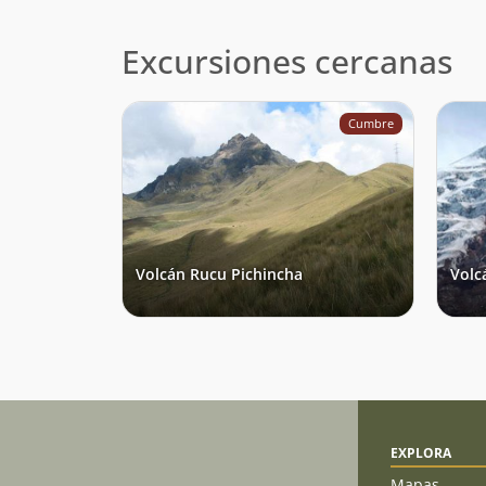
Excursiones cercanas
Cumbre
Volcán Rucu Pichincha
Volc
EXPLORA
Mapas