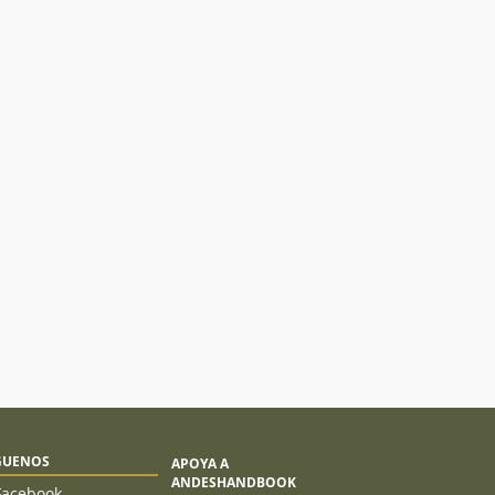
GUENOS
APOYA A
ANDESHANDBOOK
Facebook