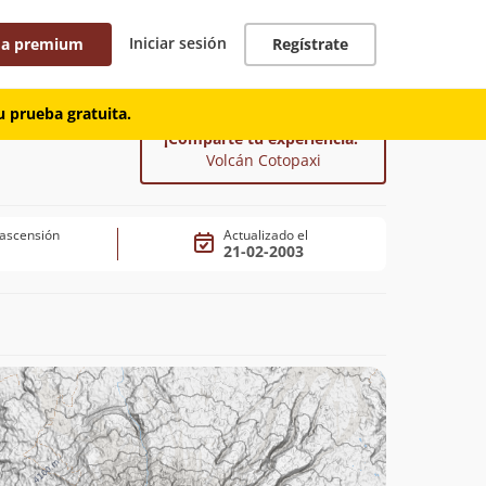
Iniciar sesión
 a premium
Regístrate
 prueba gratuita.
¡Comparte tu experiencia!
Volcán Cotopaxi
ascensión
Actualizado el
21-02-2003