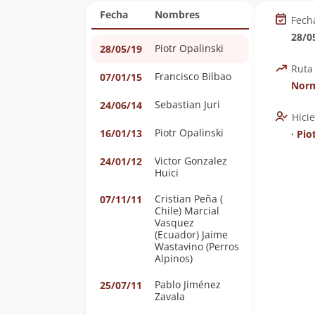
Fecha
Nombres
Fech
28/0
Piotr Opalinski
28/05/19
Ruta
Francisco Bilbao
07/01/15
Norm
Sebastian Juri
24/06/14
Hici
Piotr Opalinski
16/01/13
∙
Pio
Victor Gonzalez
24/01/12
Huici
Cristian Peña (
07/11/11
Chile) Marcial
Vasquez
(Ecuador) Jaime
Wastavino (Perros
Alpinos)
Pablo Jiménez
25/07/11
Zavala