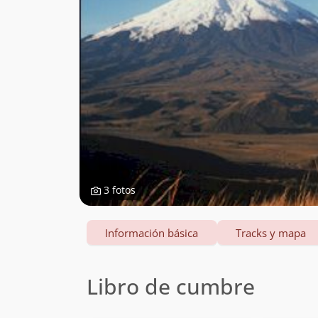
3 fotos
Información básica
Tracks y mapa
Libro de cumbre