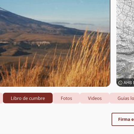
AHB 
Libro de cumbre
Fotos
Videos
Guías lo
Firma el