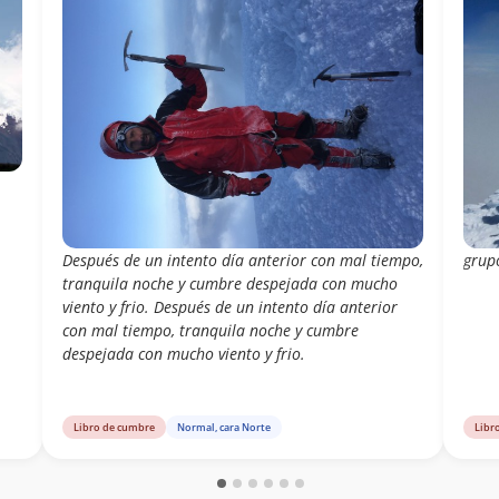
Después de un intento día anterior con mal tiempo,
grup
tranquila noche y cumbre despejada con mucho
viento y frio. Después de un intento día anterior
con mal tiempo, tranquila noche y cumbre
despejada con mucho viento y frio.
Libro de cumbre
Normal, cara Norte
Libr