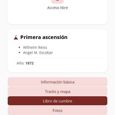
Acceso libre
Primera ascensión
Wilhelm Reiss
Angel M. Escobar
Año:
1872
Información básica
Tracks y mapa
Libro de cumbre
Fotos