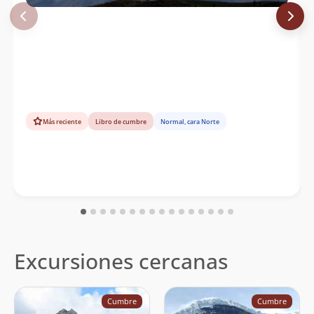
Más reciente
Libro de cumbre
Normal, cara Norte
Excursiones cercanas
Cumbre
Cumbre