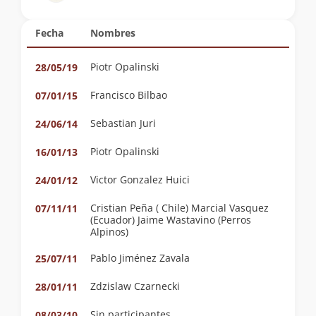
Fecha
Nombres
Piotr Opalinski
28/05/19
Francisco Bilbao
07/01/15
Sebastian Juri
24/06/14
Piotr Opalinski
16/01/13
Victor Gonzalez Huici
24/01/12
Cristian Peña ( Chile) Marcial Vasquez
07/11/11
(Ecuador) Jaime Wastavino (Perros
Alpinos)
Pablo Jiménez Zavala
25/07/11
Zdzislaw Czarnecki
28/01/11
Sin participantes
08/03/10