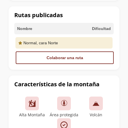
la
cumbre
Rutas publicadas
Nombre
Dificultad
Normal, cara Norte
Colaborar una ruta
Características de la montaña
Alta Montaña
Área protegida
Volcán