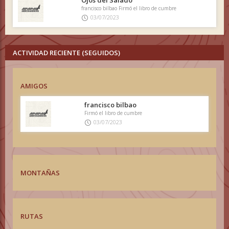
Ojos del Salado
francisco bilbao Firmó el libro de cumbre
03/07/2023
ACTIVIDAD RECIENTE (SEGUIDOS)
AMIGOS
francisco bilbao
Firmó el libro de cumbre
03/07/2023
MONTAÑAS
RUTAS