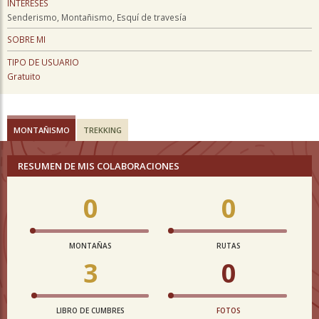
INTERESES
Senderismo, Montañismo, Esquí de travesía
SOBRE MI
TIPO DE USUARIO
Gratuito
MONTAÑISMO
TREKKING
RESUMEN DE MIS COLABORACIONES
0
0
MONTAÑAS
RUTAS
3
0
LIBRO DE CUMBRES
FOTOS