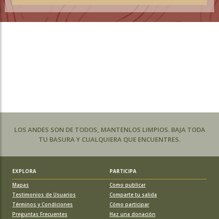
LOS ANDES SON DE TODOS, MANTENLOS LIMPIOS. BAJA TODA
TU BASURA Y CUALQUIERA QUE ENCUENTRES.
EXPLORA
PARTICIPA
Mapas
Como publicar
Testimonios de Usuarios
Comparte tu salida
Términos y Condiciones
Cómo participar
Preguntas Frecuentes
Haz una donación