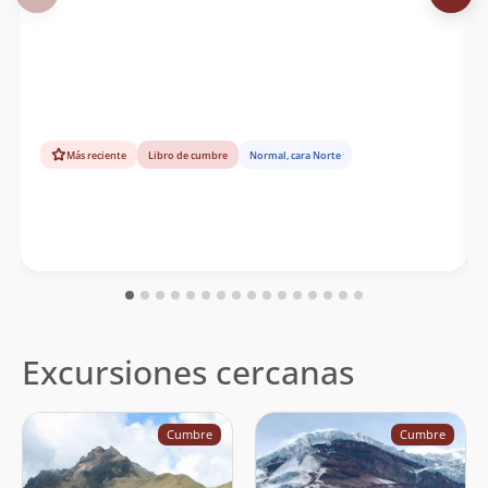
Más reciente
Libro de cumbre
Normal, cara Norte
Excursiones cercanas
Cumbre
Cumbre