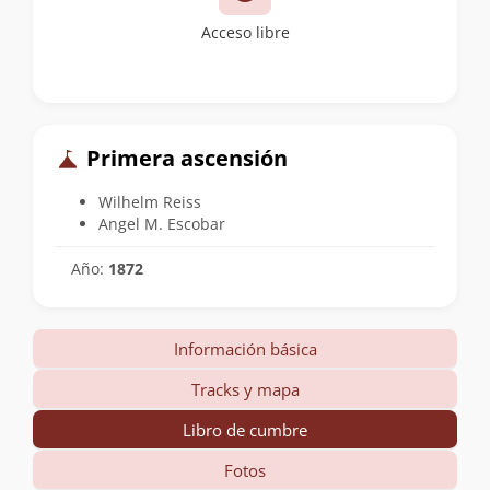
Acceso libre
Primera ascensión
Wilhelm Reiss
Angel M. Escobar
Año:
1872
Información básica
Tracks y mapa
Libro de cumbre
Fotos