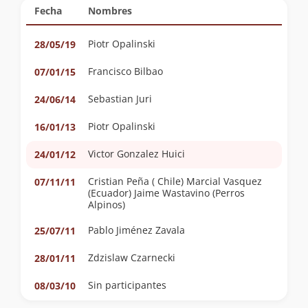
Fecha
Nombres
Piotr Opalinski
28/05/19
Francisco Bilbao
07/01/15
Sebastian Juri
24/06/14
Piotr Opalinski
16/01/13
Victor Gonzalez Huici
24/01/12
Cristian Peña ( Chile) Marcial Vasquez
07/11/11
(Ecuador) Jaime Wastavino (Perros
Alpinos)
Pablo Jiménez Zavala
25/07/11
Zdzislaw Czarnecki
28/01/11
Sin participantes
08/03/10