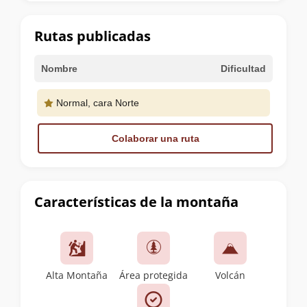
la
cumbre
Rutas publicadas
Nombre
Dificultad
Normal, cara Norte
Colaborar una ruta
Características de la montaña
Alta Montaña
Área protegida
Volcán