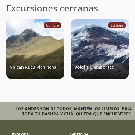
Excursiones cercanas
Cumbre
Cumbre
Volcán Rucu Pichincha
Volcán Chimborazo
LOS ANDES SON DE TODOS, MANTENLOS LIMPIOS. BAJA
TODA TU BASURA Y CUALQUIERA QUE ENCUENTRES.
EXPLORA
PARTICIPA