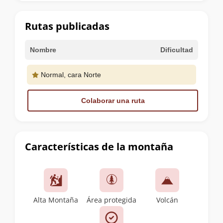
la
cumbre
Rutas publicadas
Nombre
Dificultad
Normal, cara Norte
Colaborar una ruta
Características de la montaña
Alta Montaña
Área protegida
Volcán