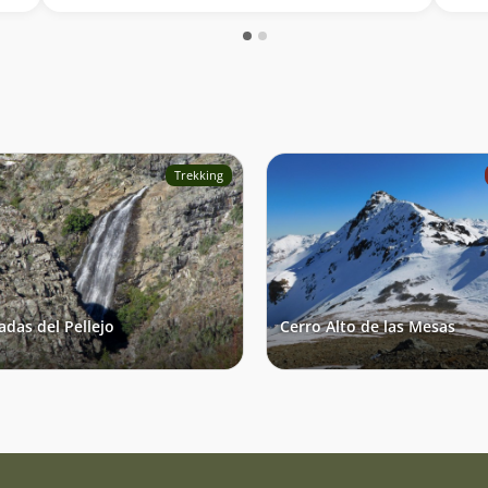
solit
Trekking
adas del Pellejo
Cerro Alto de las Mesas