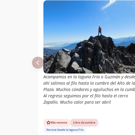
Acampamos en la laguna Fría o Guzmán y desd
ahí salimos al filo hasta la cumbre del Alto de l
Plaza. Muchos cóndores y aguiluchos en la cumb
Al regreso seguimos por el filo hasta el cerro
Zapallo. Mucho calor para ser abril
Más reciente
Libro de cumbre
Normal desde la laguna Fría