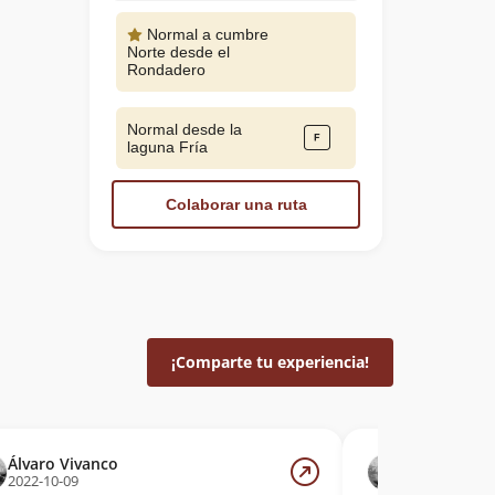
Normal a cumbre
Norte desde el
Rondadero
Normal desde la
laguna Fría
Colaborar una ruta
¡Comparte tu experiencia!
Álvaro Vivanco
Álvaro Viva
2022-10-09
2009-09-19