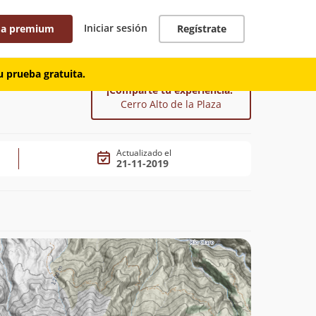
Iniciar sesión
 a premium
Regístrate
 prueba gratuita.
¡Comparte tu experiencia!
Cerro Alto de la Plaza
Actualizado el
21-11-2019