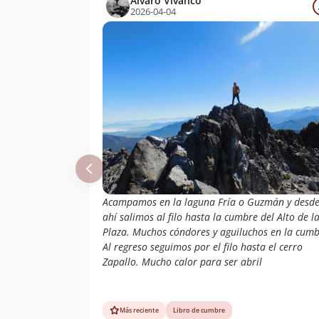
Álvaro Vivanco
2026-04-04
Acampamos en la laguna Fría o Guzmán y desd
ahí salimos al filo hasta la cumbre del Alto de l
Plaza. Muchos cóndores y aguiluchos en la cumb
Al regreso seguimos por el filo hasta el cerro
Zapallo. Mucho calor para ser abril
Más reciente
Libro de cumbre