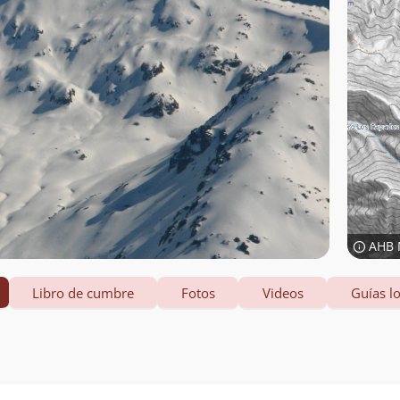
AHB 
Libro de cumbre
Fotos
Videos
Guías lo