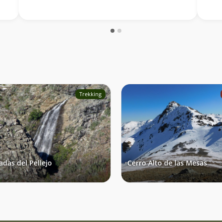
Alto 
Brujo
solit
Trekking
adas del Pellejo
Cerro Alto de las Mesas