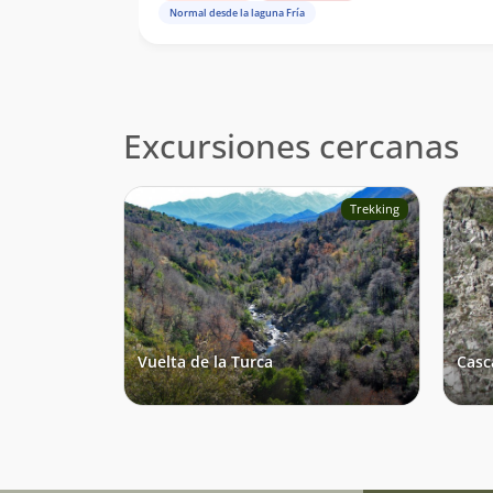
Normal desde la laguna Fría
Excursiones cercanas
Trekking
Vuelta de la Turca
Casc