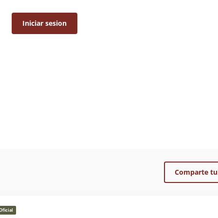
Iniciar sesion
Comparte tu
Oficial