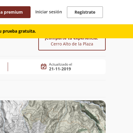
Iniciar sesión
 a premium
Regístrate
 prueba gratuita.
¡Comparte tu experiencia!
Cerro Alto de la Plaza
Actualizado el
21-11-2019