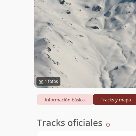
4 fotos
Información básica
Tracks y mapa
Tracks oficiales