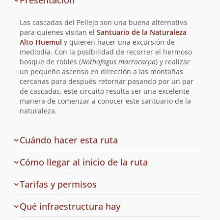
Presentación
y
planificación
Las cascadas del Pellejo son una buena alternativa
de
para quienes visitan el
Santuario de la Naturaleza
Alto Huemul
y quieren hacer una excursión de
la
mediodía. Con la posibilidad de recorrer el hermoso
bosque de robles (
Nothofagus macrocarpa
) y realizar
ruta
un pequeño ascenso en dirección a las montañas
cercanas para después retornar pasando por un par
de cascadas, este circuito resulta ser una excelente
manera de comenzar a conocer este santuario de la
naturaleza.
Cuándo hacer esta ruta
Cómo llegar al inicio de la ruta
de
Tarifas y permisos
acceso
en
Qué infraestructura hay
la