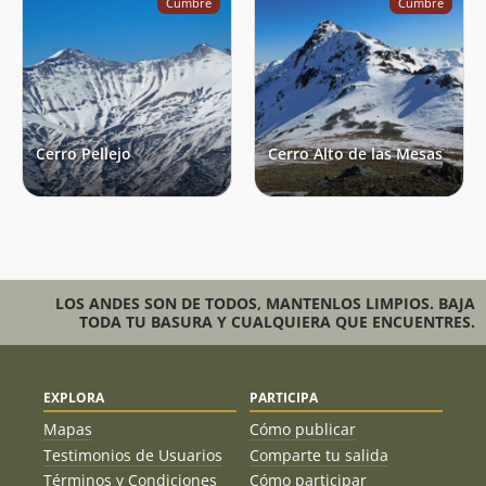
Cumbre
Cumbre
Cerro Pellejo
Cerro Alto de las Mesas
LOS ANDES SON DE TODOS, MANTENLOS LIMPIOS. BAJA
TODA TU BASURA Y CUALQUIERA QUE ENCUENTRES.
EXPLORA
PARTICIPA
Mapas
Cómo publicar
Testimonios de Usuarios
Comparte tu salida
Términos y Condiciones
Cómo participar