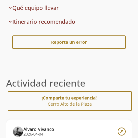
Qué equipo llevar
Cuál
Itinerario recomendado
es
el
Reporta un error
Actividad reciente
¡Comparte tu experiencia!
Cerro Alto de la Plaza
Álvaro Vivanco
2026-04-04