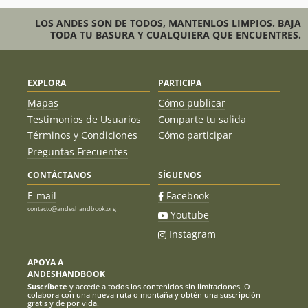
LOS ANDES SON DE TODOS, MANTENLOS LIMPIOS. BAJA
TODA TU BASURA Y CUALQUIERA QUE ENCUENTRES.
EXPLORA
PARTICIPA
Mapas
Cómo publicar
Testimonios de Usuarios
Comparte tu salida
Términos y Condiciones
Cómo participar
Preguntas Frecuentes
CONTÁCTANOS
SÍGUENOS
E-mail
Facebook
contacto@andeshandbook.org
Youtube
Instagram
APOYA A
ANDESHANDBOOK
Suscríbete
y accede a todos los contenidos sin limitaciones. O
colabora con una nueva ruta o montaña y obtén una suscripción
gratis y de por vida.