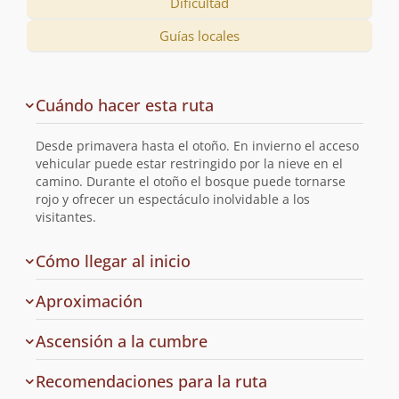
Dificultad
Guías locales
Descripción
Cuándo hacer esta ruta
de
la
Desde primavera hasta el otoño. En invierno el acceso
ruta
vehicular puede estar restringido por la nieve en el
camino. Durante el otoño el bosque puede tornarse
rojo y ofrecer un espectáculo inolvidable a los
visitantes.
de
Cómo llegar al inicio
la
ruta
Aproximación
Ascensión a la cumbre
Recomendaciones para la ruta