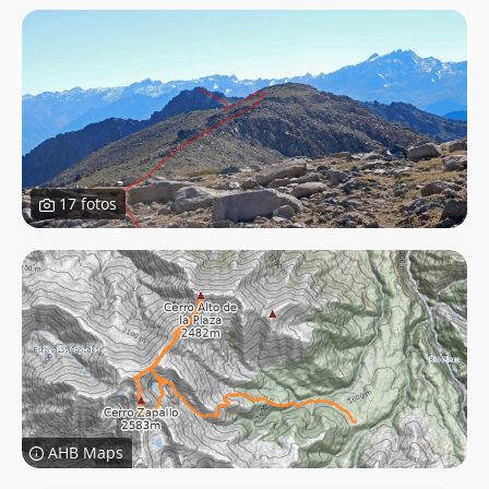
17 fotos
AHB Maps