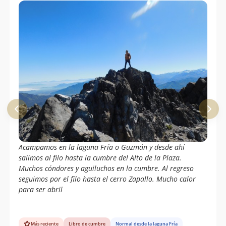
Acampamos en la laguna Fría o Guzmán y desde ahí
salimos al filo hasta la cumbre del Alto de la Plaza.
Muchos cóndores y aguiluchos en la cumbre. Al regreso
seguimos por el filo hasta el cerro Zapallo. Mucho calor
para ser abril
Más reciente
Libro de cumbre
Normal desde la laguna Fría