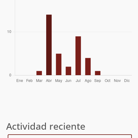
20/05/18
Aldo Caneo
11/03/17
Rafael Andrés Reinoso Ramírez
19/04/14
Actividad reciente