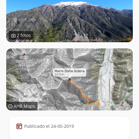
2 fotos
AHB Maps
Datos
Publicado el 24-05-2019
de