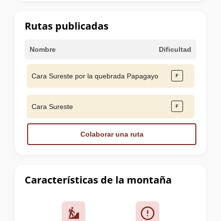
la
cumbre
Rutas publicadas
Nombre
Dificultad
Cara Sureste por la quebrada Papagayo
Cara Sureste
Colaborar una ruta
Características de la montaña