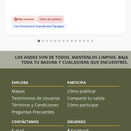
Más reciente
Libro de cumbre
Cara Sureste por la quebrada Papagayo
LOS ANDES SON DE TODOS, MANTENLOS LIMPIOS. BAJA
TODA TU BASURA Y CUALQUIERA QUE ENCUENTRES.
EXPLORA
PARTICIPA
Mapas
Cómo publicar
Testimonios de Usuarios
Comparte tu salida
Términos y Condiciones
Cómo participar
Preguntas Frecuentes
CONTÁCTANOS
SÍGUENOS
E-mail
Facebook