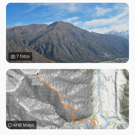
7 fotos
AHB Maps