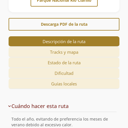
Parque Nacional Río Clarillo
Descarga PDF de la ruta
Descripción de la ruta
Tracks y mapa
Estado de la ruta
Dificultad
Guías locales
Descripción
Cuándo hacer esta ruta
de
la
Todo el año, evitando de preferencia los meses de
ruta
verano debido al excesivo calor.