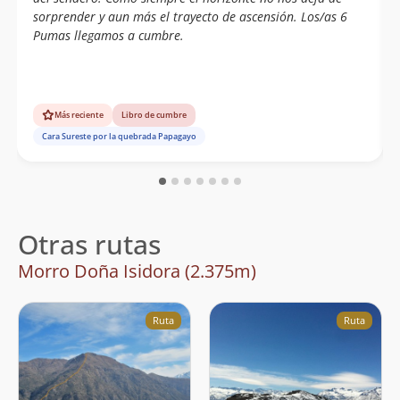
sorprender y aun más el trayecto de ascensión. Los/as 6
Pumas llegamos a cumbre.
Más reciente
Libro de cumbre
Cara Sureste por la quebrada Papagayo
Otras rutas
Morro Doña Isidora (2.375m)
Ruta
Ruta