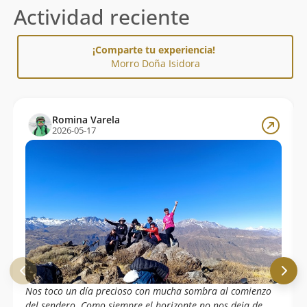
Actividad reciente
¡Comparte tu experiencia!
Morro Doña Isidora
Romina Varela
2026-05-17
Nos toco un día precioso con mucha sombra al comienzo
del sendero. Como siempre el horizonte no nos deja de