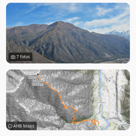
7 fotos
AHB Maps