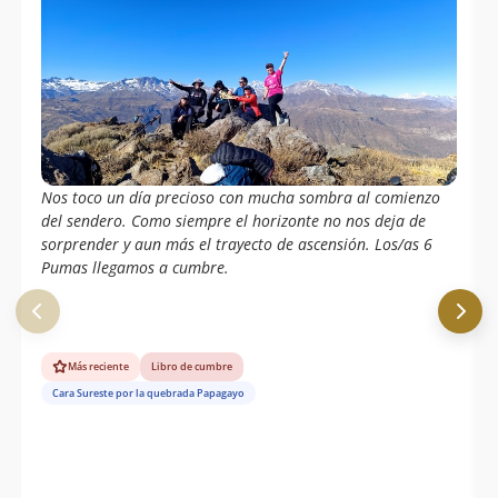
Nos toco un día precioso con mucha sombra al comienzo
del sendero. Como siempre el horizonte no nos deja de
sorprender y aun más el trayecto de ascensión. Los/as 6
Pumas llegamos a cumbre.
Más reciente
Libro de cumbre
Cara Sureste por la quebrada Papagayo