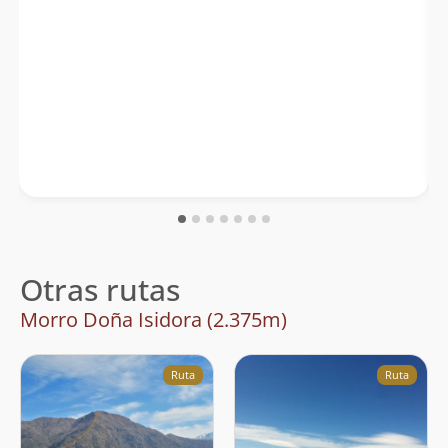
Otras rutas
Morro Doña Isidora (2.375m)
Ruta
Ruta