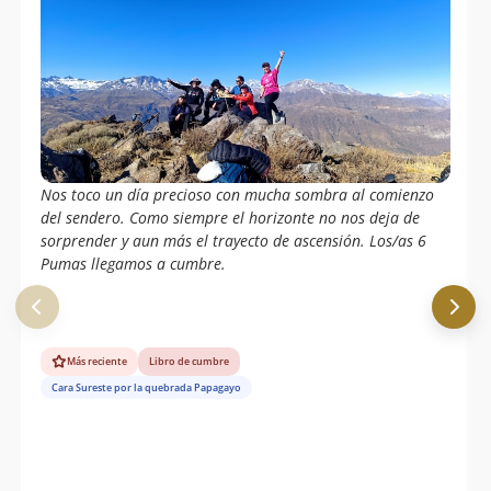
Nos toco un día precioso con mucha sombra al comienzo
del sendero. Como siempre el horizonte no nos deja de
sorprender y aun más el trayecto de ascensión. Los/as 6
Pumas llegamos a cumbre.
Más reciente
Libro de cumbre
Cara Sureste por la quebrada Papagayo