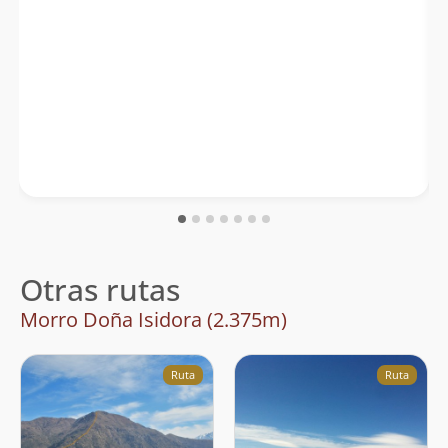
Otras rutas
Morro Doña Isidora (2.375m)
Ruta
Ruta