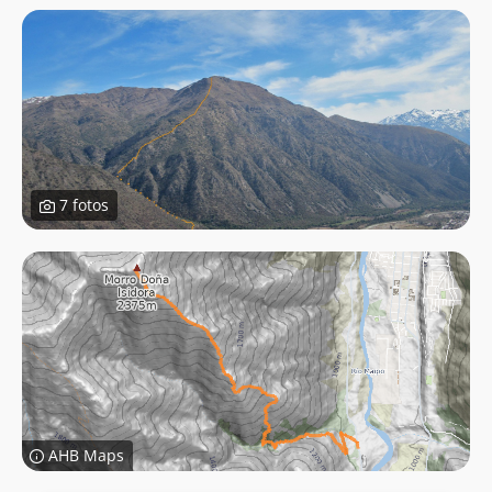
7 fotos
AHB Maps