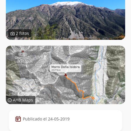
2 fotos
AHB Maps
Datos
Publicado el 24-05-2019
de