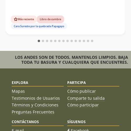
Más reciente
Libro de cumbre
Cara Sureste por la quebrada Papagayo
LOS ANDES SON DE TODOS, MANTENLOS LIMPIOS. BAJA
TODA TU BASURA Y CUALQUIERA QUE ENCUENTRES.
EXPLORA
PARTICIPA
Mapas
Cómo publicar
Testimonios de Usuarios
Comparte tu salida
Términos y Condiciones
Cómo participar
Preguntas Frecuentes
CONTÁCTANOS
SÍGUENOS
E-mail
Facebook