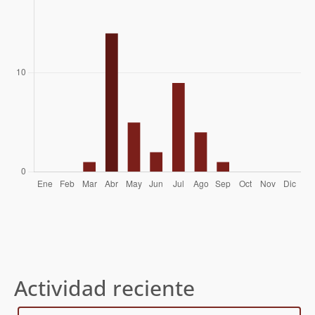
20/05/18
Aldo Caneo
11/03/17
Rafael Andrés Reinoso Ramírez
19/04/14
Actividad reciente