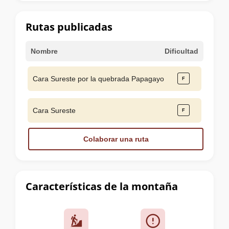
la
cumbre
Rutas publicadas
Nombre
Dificultad
Cara Sureste por la quebrada Papagayo
Cara Sureste
Colaborar una ruta
Características de la montaña