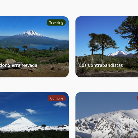
Trekking
dor Sierra Nevada
Los Contrabandistas
Cumbre