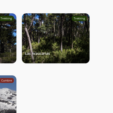
Trekking
Trekking
Las Araucarias
Cumbre