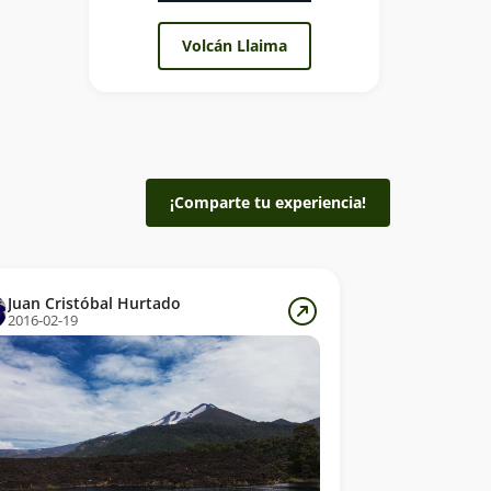
Volcán Llaima
¡Comparte tu experiencia!
Juan Cristóbal Hurtado
2016-02-19