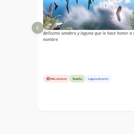
Bellisimo sendero y laguna que le hace honor a 
nombre.
Más reciente
Reseña
Laguna Arcoiris