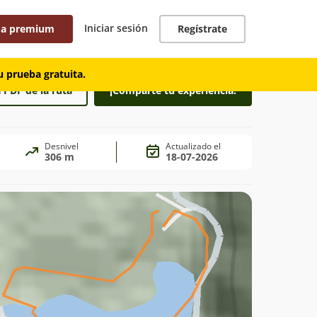
Iniciar sesión
 a premium
Regístrate
 prueba gratuita.
 PDF de la ruta
¡Comparte tu experiencia!
Desnivel
Actualizado el
306 m
18-07-2026