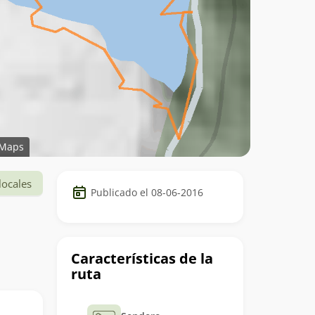
Maps
Datos
locales
Publicado el 08-06-2016
del
trekking
Características de la
ruta