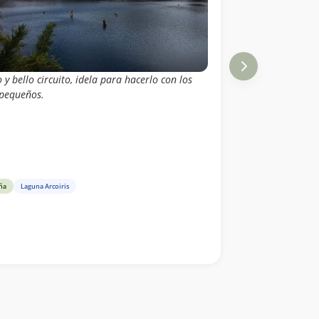
 y bello circuito, idela para hacerlo con los
pequeños.
ña
Laguna Arcoiris