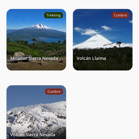
Trekking
Cumbre
Mirador Sierra Nevada
Volcán Llaima
Cumbre
Volcán Sierra Nevada