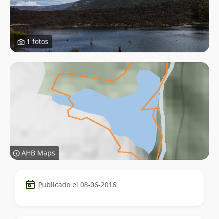
1 fotos
AHB Maps
Datos
Publicado el 08-06-2016
del
trekking