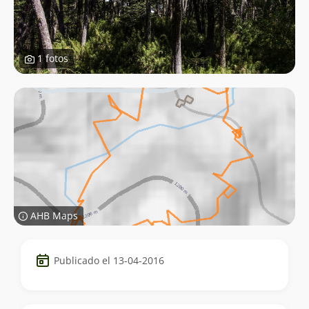
1 fotos
AHB Maps
Datos
Publicado el 13-04-2016
del
trekking