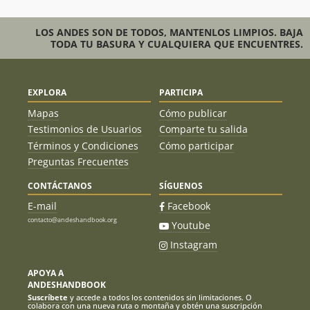
LOS ANDES SON DE TODOS, MANTENLOS LIMPIOS. BAJA
TODA TU BASURA Y CUALQUIERA QUE ENCUENTRES.
EXPLORA
PARTICIPA
Mapas
Cómo publicar
Testimonios de Usuarios
Comparte tu salida
Términos y Condiciones
Cómo participar
Preguntas Frecuentes
CONTÁCTANOS
SÍGUENOS
E-mail
Facebook
contacto@andeshandbook.org
Youtube
Instagram
APOYA A
ANDESHANDBOOK
Suscríbete
y accede a todos los contenidos sin limitaciones. O
colabora con una nueva ruta o montaña y obtén una suscripción