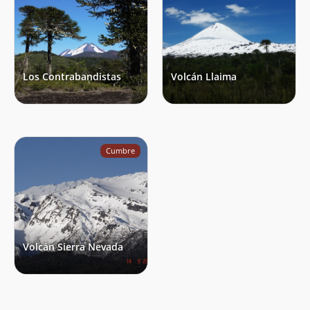
Los Contrabandistas
Volcán Llaima
Cumbre
Volcán Sierra Nevada