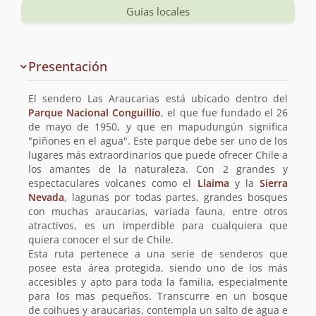
Guías locales
Información
Presentación
y
planificación
El sendero Las Araucarias está ubicado dentro del
de
Parque Nacional Conguillío
, el que fue fundado el 26
de mayo de 1950, y que en mapudungún significa
la
"piñones en el agua". Este parque debe ser uno de los
lugares más extraordinarios que puede ofrecer Chile a
ruta
los amantes de la naturaleza. Con 2 grandes y
espectaculares volcanes como el
Llaima
y la
Sierra
Nevada
, lagunas por todas partes, grandes bosques
con muchas araucarias, variada fauna, entre otros
atractivos, es un imperdible para cualquiera que
quiera conocer el sur de Chile.
Esta ruta pertenece a una serie de senderos que
posee esta área protegida, siendo uno de los más
accesibles y apto para toda la familia, especialmente
para los mas pequeños. Transcurre en un bosque
de coihues y araucarias, contempla un salto de agua e