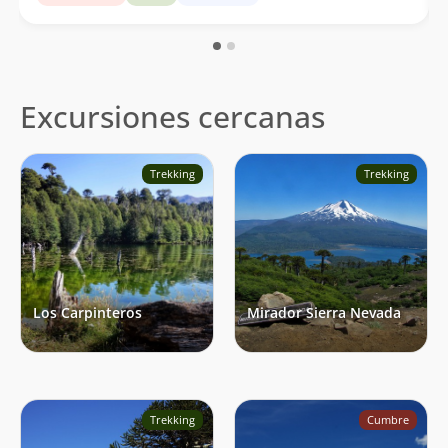
Excursiones cercanas
Trekking
Trekking
Los Carpinteros
Mirador Sierra Nevada
Trekking
Cumbre