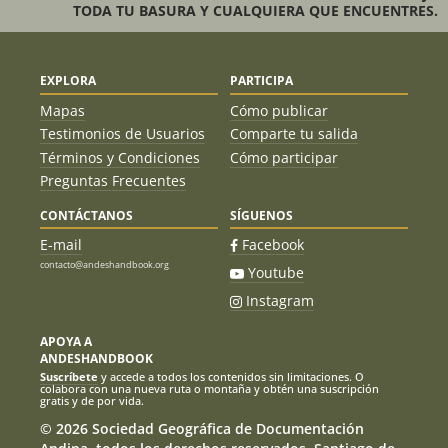
TODA TU BASURA Y CUALQUIERA QUE ENCUENTRES.
EXPLORA
PARTICIPA
Mapas
Cómo publicar
Testimonios de Usuarios
Comparte tu salida
Términos y Condiciones
Cómo participar
Preguntas Frecuentes
CONTÁCTANOS
SÍGUENOS
E-mail
Facebook
contacto@andeshandbook.org
Youtube
Instagram
APOYA A
ANDESHANDBOOK
Suscríbete
y accede a todos los contenidos sin limitaciones. O
colabora con una nueva ruta o montaña y obtén una suscripción
gratis y de por vida.
© 2026 Sociedad Geográfica de Documentación