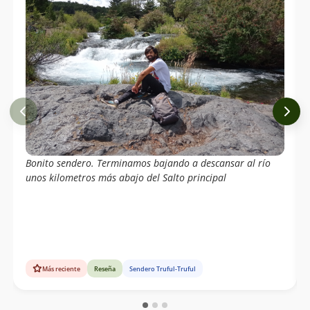
Bonito sendero. Terminamos bajando a descansar al río
unos kilometros más abajo del Salto principal
Más reciente
Reseña
Sendero Truful-Truful