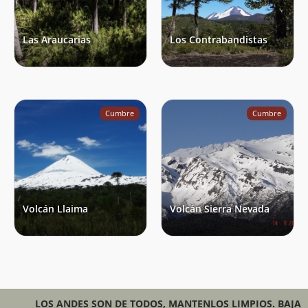
Las Araucarias
Los Contrabandistas
Cumbre
Cumbre
Volcán Llaima
Volcán Sierra Nevada
LOS ANDES SON DE TODOS, MANTENLOS LIMPIOS. BAJA