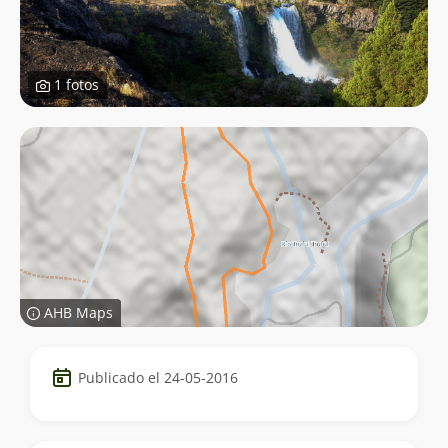
1 fotos
AHB Maps
Datos
Publicado el 24-05-2016
del
trekking