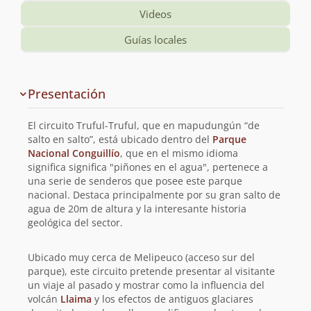
Videos
Guías locales
Información
Presentación
y
planificación
El circuito Truful-Truful, que en mapudungún “de
de
salto en salto”, está ubicado dentro del
Parque
Nacional Conguillío
, que en el mismo idioma
la
significa significa "piñones en el agua", pertenece a
una serie de senderos que posee este parque
ruta
nacional. Destaca principalmente por su gran salto de
agua de 20m de altura y la interesante historia
geológica del sector.
Ubicado muy cerca de Melipeuco (acceso sur del
parque), este circuito pretende presentar al visitante
un viaje al pasado y mostrar como la influencia del
volcán
Llaima
y los efectos de antiguos glaciares