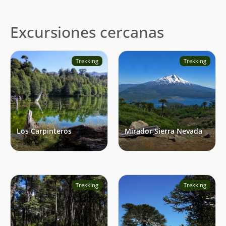
Excursiones cercanas
Trekking
Trekking
Los Carpinteros
Mirador Sierra Nevada
Trekking
Trekking