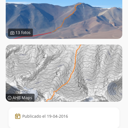
13 fotos
AHB Maps
Datos
Publicado el 19-04-2016
de