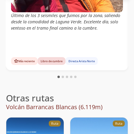
Último de los 3 seismiles que fuimos por la zona, saliendo
desde la comodidad de Laguna Verde. Excelente día, solo
ventoso en el tramo final camino a la cumbre.
Más reciente
Libro de cumbre
Directa Arista Norte
Otras rutas
Volcán Barrancas Blancas (6.119m)
Ruta
Ruta