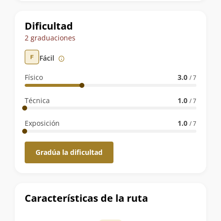
la
ruta
Dificultad
2 graduaciones
Fácil
Físico
3.0
/ 7
Técnica
1.0
/ 7
Exposición
1.0
/ 7
Gradúa la dificultad
Características de la ruta