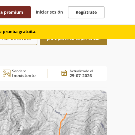
Iniciar sesión
 a premium
Regístrate
 prueba gratuita.
 PDF de la ruta
¡Comparte tu experiencia!
Sendero
Actualizado el
Inexistente
29-07-2026