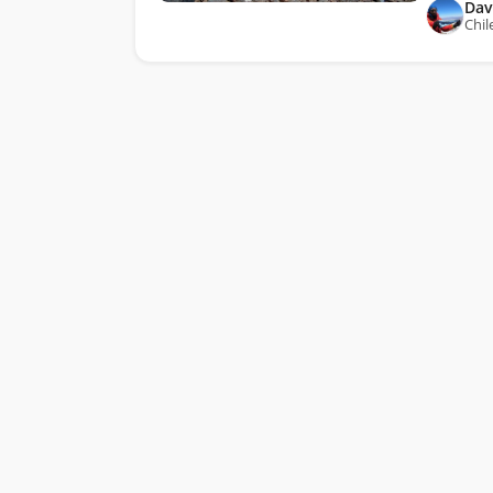
Dav
Chil