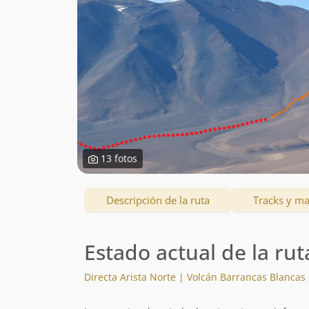
13 fotos
Descripción de la ruta
Tracks y m
Estado actual de la rut
Directa Arista Norte | Volcán Barrancas Blancas