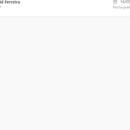
16/0
id Ferreira
e
Fecha publ