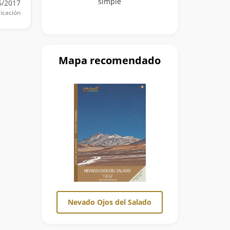
simple
5/2017
icación
Mapa recomendado
Nevado Ojos del Salado