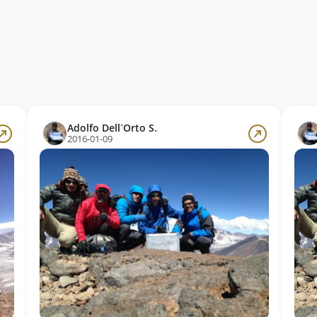
Adolfo Dell´Orto S.
2016-01-09