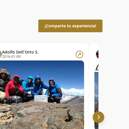
¡Comparte tu experiencia!
Adolfo Dell´Orto S.
David Ferre
2016-01-09
2015-01-06