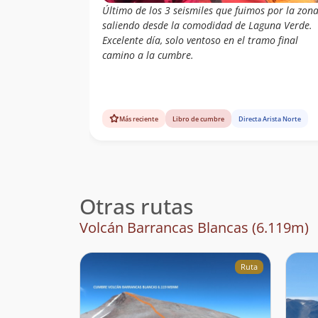
Último de los 3 seismiles que fuimos por la zona
saliendo desde la comodidad de Laguna Verde.
Excelente día, solo ventoso en el tramo final
camino a la cumbre.
Más reciente
Libro de cumbre
Directa Arista Norte
Otras rutas
Volcán Barrancas Blancas (6.119m)
Ruta